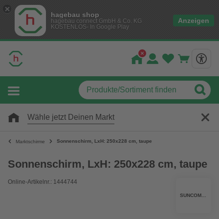
hagebau shop
Anzeigen
hagebau connect GmbH & Co. KG
KOSTENLOS- In Google Play
Wähle jetzt Deinen Markt
Sonnenschirm, LxH: 250x228 cm, taupe
Marktschirme
Sonnenschirm, LxH: 250x228 cm, taupe
Online-Artikelnr.: 1444744
SUNCOMFORT BY GLATZ