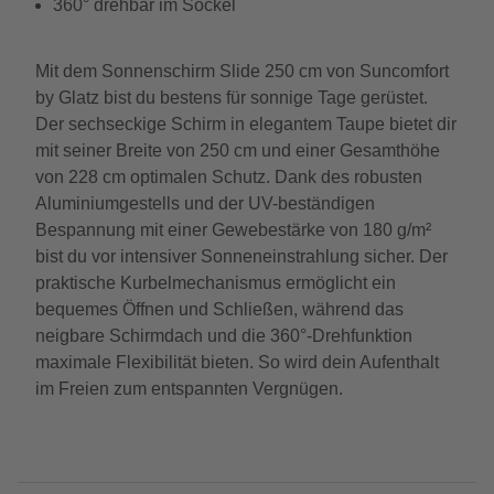
360° drehbar im Sockel
Mit dem Sonnenschirm Slide 250 cm von Suncomfort
by Glatz bist du bestens für sonnige Tage gerüstet.
Der sechseckige Schirm in elegantem Taupe bietet dir
mit seiner Breite von 250 cm und einer Gesamthöhe
von 228 cm optimalen Schutz. Dank des robusten
Aluminiumgestells und der UV-beständigen
Bespannung mit einer Gewebestärke von 180 g/m²
bist du vor intensiver Sonneneinstrahlung sicher. Der
praktische Kurbelmechanismus ermöglicht ein
bequemes Öffnen und Schließen, während das
neigbare Schirmdach und die 360°-Drehfunktion
maximale Flexibilität bieten. So wird dein Aufenthalt
im Freien zum entspannten Vergnügen.