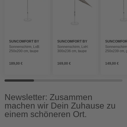
SUNCOMFORT BY
SUNCOMFORT BY
SUNCOMFOR
GLATZ
GLATZ
GLATZ
Sonnenschirm, LxB:
Sonnenschirm, LxH:
Sonnenschirm
250x200 cm, taupe
300x236 cm, taupe
250x239 cm, 
189,00 €
169,00 €
149,00 €
Newsletter: Zusammen
machen wir Dein Zuhause zu
einem schöneren Ort.