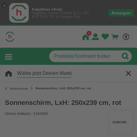
hagebau shop
Anzeigen
hagebau connect GmbH & Co. KG
KOSTENLOS- In Google Play
Wähle jetzt Deinen Markt
Sonnenschirm, LxH: 250x239 cm, rot
Marktschirme
Sonnenschirm, LxH: 250x239 cm, rot
Online-Artikelnr.: 1444992
SUNCOMFORT BY GLATZ