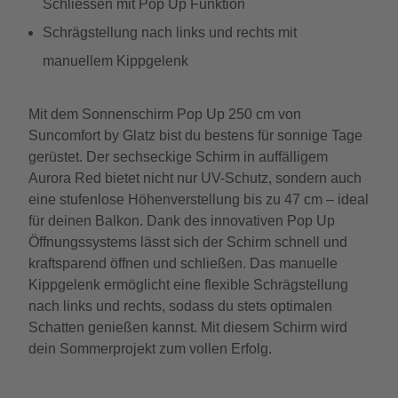
Schliessen mit Pop Up Funktion
Schrägstellung nach links und rechts mit
manuellem Kippgelenk
Mit dem Sonnenschirm Pop Up 250 cm von
Suncomfort by Glatz bist du bestens für sonnige Tage
gerüstet. Der sechseckige Schirm in auffälligem
Aurora Red bietet nicht nur UV-Schutz, sondern auch
eine stufenlose Höhenverstellung bis zu 47 cm – ideal
für deinen Balkon. Dank des innovativen Pop Up
Öffnungssystems lässt sich der Schirm schnell und
kraftsparend öffnen und schließen. Das manuelle
Kippgelenk ermöglicht eine flexible Schrägstellung
nach links und rechts, sodass du stets optimalen
Schatten genießen kannst. Mit diesem Schirm wird
dein Sommerprojekt zum vollen Erfolg.