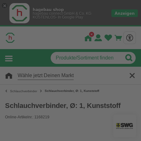
hagebau shop
Anzeigen
hagebau connect GmbH & Co. KG
KOSTENLOS- In Google Play
Wähle jetzt Deinen Markt
Schlauchverbinder, Ø: 1, Kunststoff
Schlauchverbinder
Schlauchverbinder, Ø: 1, Kunststoff
Online-Artikelnr.: 1168219