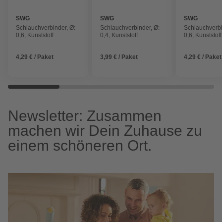
SWG
SWG
SWG
Schlauchverbinder, Ø:
Schlauchverbinder, Ø:
Schlauchverbi
0,6, Kunststoff
0,4, Kunststoff
0,6, Kunststoff
4,29 € / Paket
3,99 € / Paket
4,29 € / Paket
Newsletter: Zusammen
machen wir Dein Zuhause zu
einem schöneren Ort.