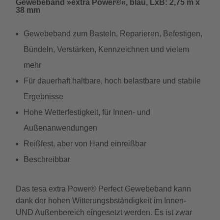
Gewebeband »extra Power®«, blau, LxB: 2,75 m x
38 mm
Gewebeband zum Basteln, Reparieren, Befestigen,
Bündeln, Verstärken, Kennzeichnen und vielem
mehr
Für dauerhaft haltbare, hoch belastbare und stabile
Ergebnisse
Hohe Wetterfestigkeit, für Innen- und
Außenanwendungen
Reißfest, aber von Hand einreißbar
Beschreibbar
Das tesa extra Power® Perfect Gewebeband kann
dank der hohen Witterungsbständigkeit im Innen-
UND Außenbereich eingesetzt werden. Es ist zwar