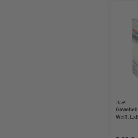
TESA
Gewebeba
Weiß, Lx