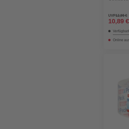
UVP
12,99 €
10,89 €
Verfügbark
Online au