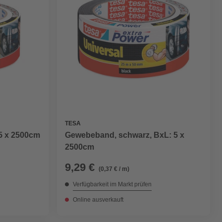
TESA
5 x 2500cm
Gewebeband, schwarz, BxL: 5 x
2500cm
9,29 €
(0,37 € / m)
Verfügbarkeit im Markt prüfen
Online ausverkauft