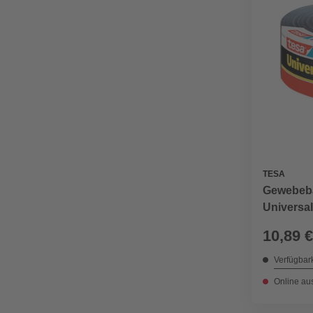
TESA
Gewebeba
Universal
50 m
10,89 €
Verfügbark
Online au