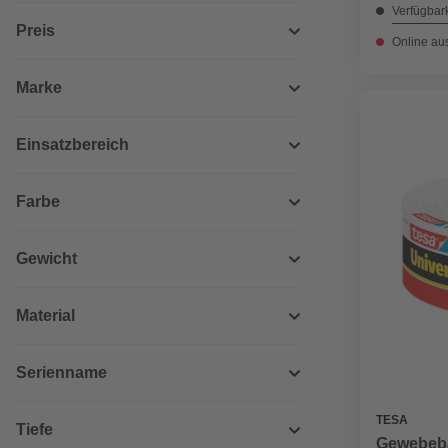
Verfügbark
Preis
Online au
Marke
Einsatzbereich
Farbe
Gewicht
Material
Serienname
TESA
Tiefe
Gewebeba