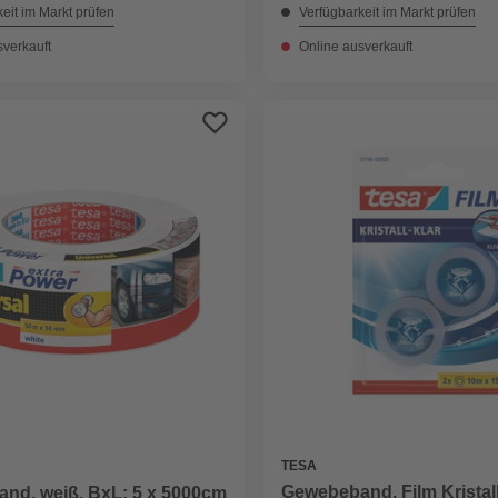
eit im Markt prüfen
Verfügbarkeit im Markt prüfen
sverkauft
Online ausverkauft
TESA
Gewebeband, Film Kristall
nd, weiß, BxL: 5 x 5000cm