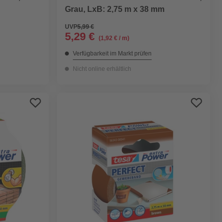
Grau, LxB: 2,75 m x 38 mm
UVP
5,99 €
5,29 €
(1,92 € / m)
Verfügbarkeit im Markt prüfen
Nicht online erhältlich