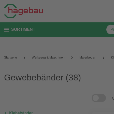
SORTIMENT
Startseite
Werkzeug & Maschinen
Malerbedarf
K
Gewebebänder
(38)
V
Klebebänder