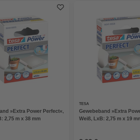
TESA
nd »Extra Power Perfect«,
Gewebeband »Extra Power
B: 2,75 m x 38 mm
Weiß, LxB: 2,75 m x 19 m