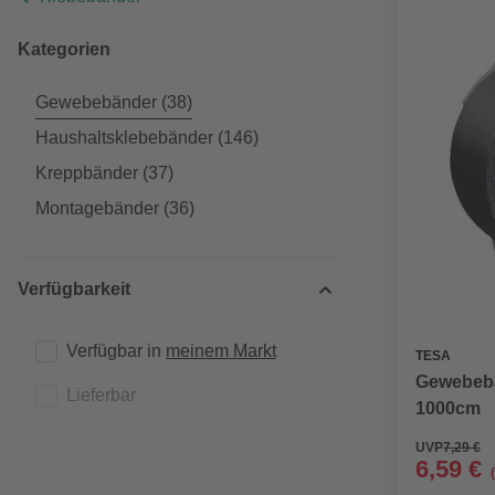
Kategorien
Gewebebänder
(38)
Haushaltsklebebänder
(146)
Kreppbänder
(37)
Montagebänder
(36)
Verfügbarkeit
Verfügbar in 
meinem Markt
TESA
Gewebeba
Lieferbar
1000cm
UVP
7,29 €
6,59 €