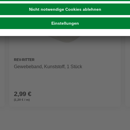
REV-RITTER
Gewebeband, Kunststoff, 1 Stück
2,99 €
(1,20 € / m)