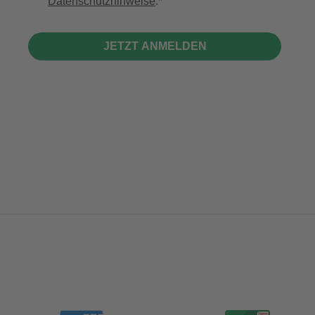
Datenschutzhinweise
.
JETZT ANMELDEN