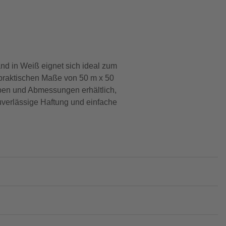
and in Weiß eignet sich ideal zum
 praktischen Maße von 50 m x 50
rben und Abmessungen erhältlich,
uverlässige Haftung und einfache