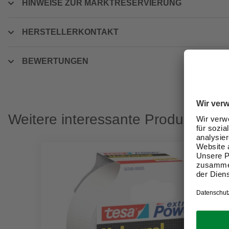
HINWEISE ZUR MARKTRESERVIERUNG
HERSTELLERKONTAKT
BEWERTUNGEN
Weitere interessante Produkte