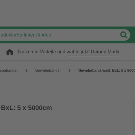
Nutze die Vorteile und
wähle jetzt Deinen Markt
lebebänder
Gewebebänder
Gewebeband, weiß, BxL: 5 x 50
 BxL: 5 x 5000cm