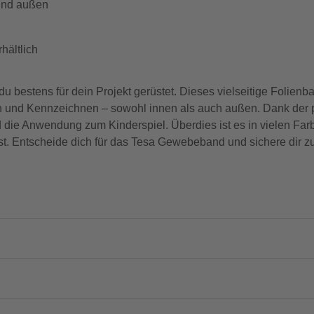
 und außen
hältlich
bestens für dein Projekt gerüstet. Dieses vielseitige Folienb
en und Kennzeichnen – sowohl innen als auch außen. Dank der
 die Anwendung zum Kinderspiel. Überdies ist es in vielen Fa
t. Entscheide dich für das Tesa Gewebeband und sichere dir z