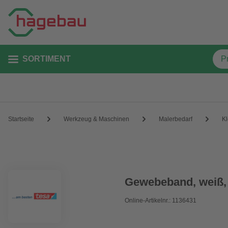
SORTIMENT
Startseite
Werkzeug & Maschinen
Malerbedarf
K
Gewebeband, weiß,
Online-Artikelnr.: 1136431