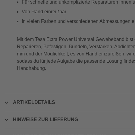
Für schnelle und unkomplizierte Reparaturen innen
Von Hand einreißbar
In vielen Farben und verschiedenen Abmessungen er
Mit dem Tesa Extra Power Universal Gewebeband bist du 
Reparieren, Befestigen, Bündeln, Verstärken, Abdicht
mm und der Möglichkeit, es von Hand einzureißen, wird
sodass du für jede Aufgabe die passende Lösung findes
Handhabung.
ARTIKELDETAILS
HINWEISE ZUR LIEFERUNG