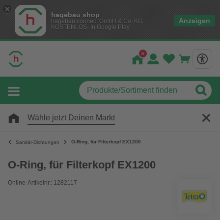
hagebau shop
Anzeigen
hagebau connect GmbH & Co. KG
KOSTENLOS- In Google Play
Wähle jetzt Deinen Markt
O-Ring, für Filterkopf EX1200
Sanitär-Dichtungen
O-Ring, für Filterkopf EX1200
Online-Artikelnr.: 1282117