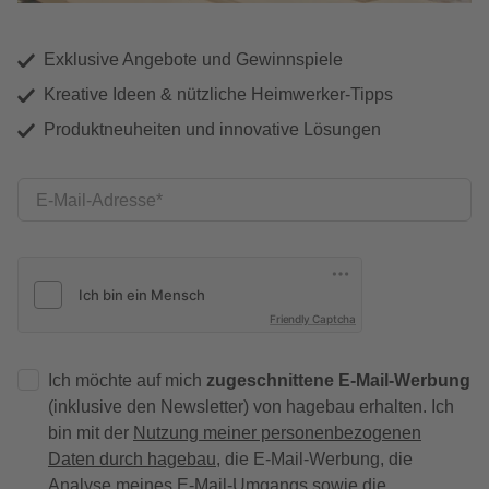
Exklusive Angebote und Gewinnspiele
Kreative Ideen & nützliche Heimwerker-Tipps
Produktneuheiten und innovative Lösungen
E-Mail-Adresse
Friendly Captcha
Ich möchte auf mich
zugeschnittene E-Mail-Werbung
(inklusive den Newsletter) von hagebau erhalten. Ich
bin mit der
Nutzung meiner personenbezogenen
Daten durch hagebau
, die E-Mail-Werbung, die
Analyse meines E-Mail-Umgangs sowie die