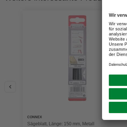
CONNEX
Sägeblatt, Länge: 150 mm, Metall