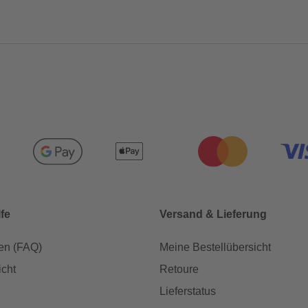
lfe
Versand & Lieferung
en (FAQ)
Meine Bestellübersicht
icht
Retoure
Lieferstatus