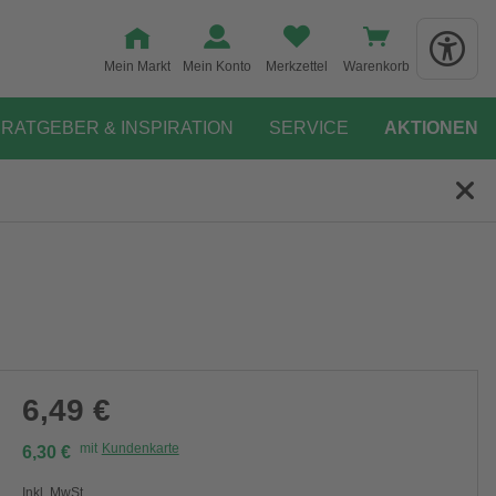
Mein Markt
Mein Konto
Merkzettel
Warenkorb
RATGEBER & INSPIRATION
SERVICE
AKTIONEN
6,49 €
mit
Kundenkarte
6,30 €
Inkl. MwSt.