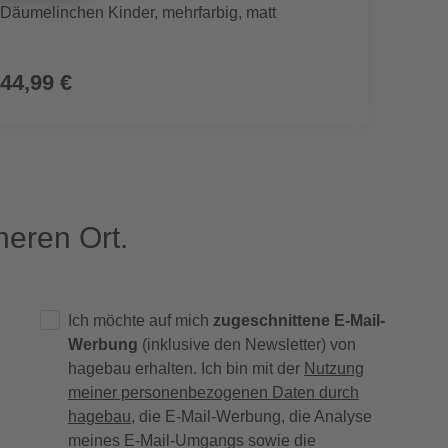
Däumelinchen Kinder, mehrfarbig, matt
Glühwü
44,99 €
56,9
eren Ort.
Ich möchte auf mich
zugeschnittene E-Mail-
Werbung
(inklusive den Newsletter) von
hagebau erhalten. Ich bin mit der
Nutzung
meiner personenbezogenen Daten durch
hagebau
, die E-Mail-Werbung, die Analyse
meines E-Mail-Umgangs sowie die