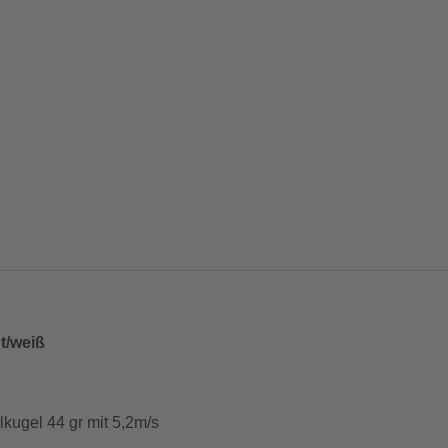
nt/weiß
lkugel 44 gr mit 5,2m/s