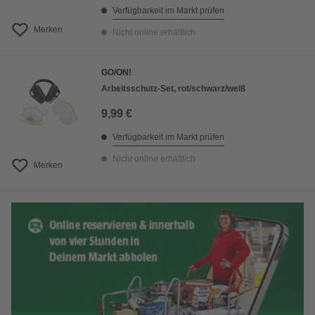
Verfügbarkeit im Markt prüfen
Merken
Nicht online erhältlich
GO/ON!
Arbeitsschutz-Set, rot/schwarz/weiß
9,99 €
Verfügbarkeit im Markt prüfen
Nicht online erhältlich
Merken