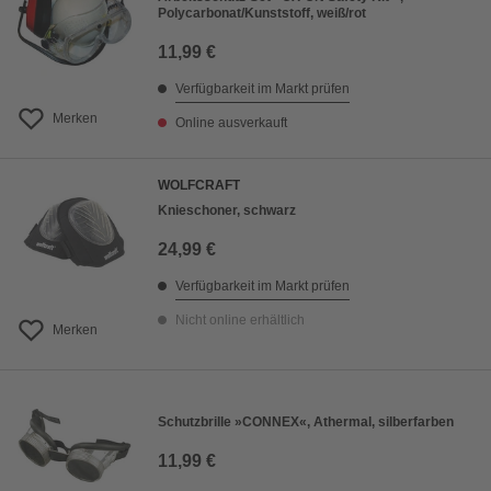
Polycarbonat/Kunststoff, weiß/rot
11,99 €
Verfügbarkeit im Markt prüfen
Merken
Online ausverkauft
WOLFCRAFT
Knieschoner, schwarz
24,99 €
Verfügbarkeit im Markt prüfen
Nicht online erhältlich
Merken
Schutzbrille »CONNEX«, Athermal, silberfarben
11,99 €