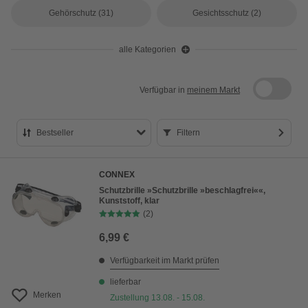
Gehörschutz
(31)
Gesichtsschutz
(2)
alle Kategorien
Verfügbar in
meinem Markt
Bestseller
Filtern
Bestseller
CONNEX
Preis aufsteigend
Schutzbrille »Schutzbrille »beschlagfrei««,
Kunststoff, klar
Preis absteigend
(2)
Bewertung
6,99 €
Verfügbarkeit im Markt prüfen
lieferbar
Merken
Zustellung 13.08. - 15.08.