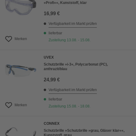
»Profi««, Kunststoff, klar
16,99 €
Verfügbarkeit im Markt prüfen
lieferbar
Merken
Zustellung 13.08. - 15.08.
UVEX
Schutzbrille »i-3«, Polycarbonat (PC),
anthrazit/blau
24,99 €
Verfügbarkeit im Markt prüfen
lieferbar
Merken
Zustellung 15.08. - 18.08.
CONNEX
Schutzbrille »Schutzbrille »grau, Gläser klar««,
Kunststoff, grau