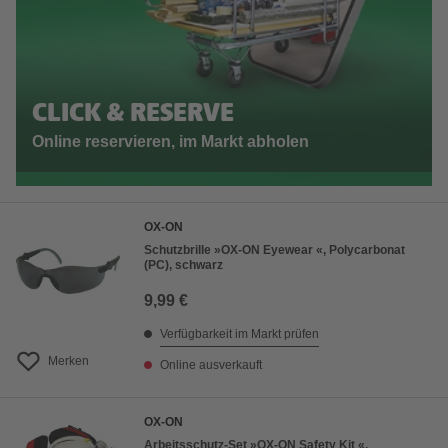
CLICK & RESERVE
Online reservieren, im Markt abholen
OX-ON
Schutzbrille »OX-ON Eyewear «, Polycarbonat
(PC), schwarz
9,99 €
Verfügbarkeit im Markt prüfen
Merken
Online ausverkauft
OX-ON
Arbeitsschutz-Set »OX-ON Safety Kit «,