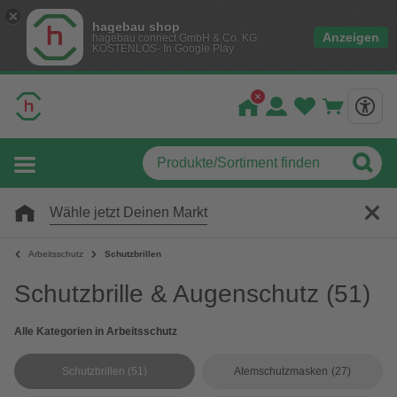
hagebau shop
Anzeigen
hagebau connect GmbH & Co. KG
KOSTENLOS- In Google Play
Wähle jetzt Deinen Markt
Arbeitsschutz
Schutzbrillen
Schutzbrille & Augenschutz
(51)
Alle Kategorien in Arbeitsschutz
Schutzbrillen
(51)
Atemschutzmasken
(27)