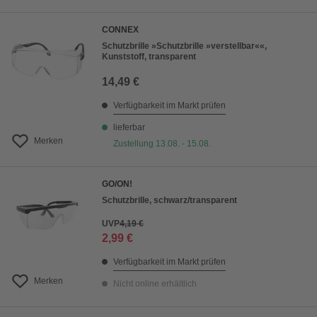
CONNEX
Schutzbrille »Schutzbrille »verstellbar««,
Kunststoff, transparent
14,49 €
Verfügbarkeit im Markt prüfen
lieferbar
Merken
Zustellung 13.08. - 15.08.
GO/ON!
Schutzbrille, schwarz/transparent
UVP
4,19 €
2,99 €
Verfügbarkeit im Markt prüfen
Merken
Nicht online erhältlich