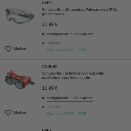
UVEX
Schutzbrille »Ultrasonic«, Polycarbonat (PC),
grau/schwarz
21,99 €
Verfügbarkeit im Markt prüfen
lieferbar
Merken
Zustellung 15.08. - 18.08.
CONNEX
Schutzbrille »Schweißer-/Schutzbrille
»rot/schwarz««, Acetat, grün
11,99 €
Verfügbarkeit im Markt prüfen
lieferbar
Merken
Zustellung 13.08. - 15.08.
UVEX