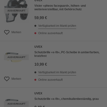
UVEX
Visier »pheos faceguard«, höhen- und
weitenverstellbar, mit Gehörschutz
AUSVERKAUFT
59,99 €
Verfügbarkeit im Markt prüfen
Merken
Online ausverkauft
UVEX
Schutzbrille »x-fit«, PC-Scheibe in amberfarben,
kratzfest
AUSVERKAUFT
10,99 €
Verfügbarkeit im Markt prüfen
Merken
Online ausverkauft
UVEX
Schutzbrille »x-fit«, chemikalienbeständig, grau
AUSVERKAUFT