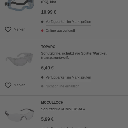
(PC), klar
10,99 €
Verfügbarkeit im Markt prüfen
Merken
Online ausverkauft
TOPARC
Schutzbrille, schützt vor Splitter/Partikel,
transparent/weiß
6,49 €
Verfügbarkeit im Markt prüfen
Merken
Nicht online erhältlich
MCCULLOCH
Schutzbrille »UNIVERSAL«
5,99 €