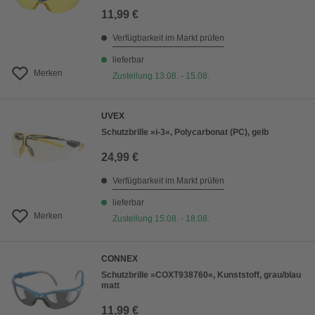
11,99 €
Verfügbarkeit im Markt prüfen
lieferbar
Merken
Zustellung 13.08. - 15.08.
UVEX
Schutzbrille »i-3«, Polycarbonat (PC), gelb
24,99 €
Verfügbarkeit im Markt prüfen
lieferbar
Merken
Zustellung 15.08. - 18.08.
CONNEX
Schutzbrille »COXT938760«, Kunststoff, grau/blau
matt
11,99 €