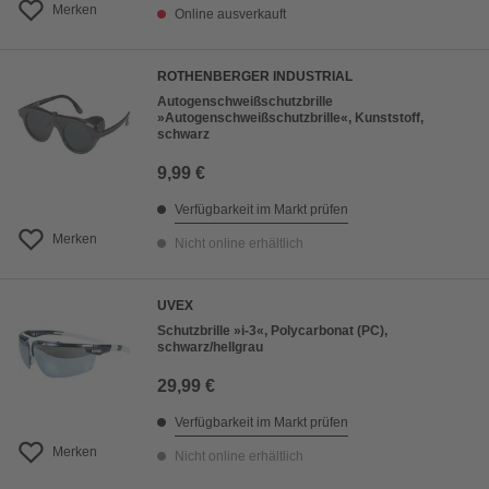
Merken
Online ausverkauft
ROTHENBERGER INDUSTRIAL
Autogenschweißschutzbrille
»Autogenschweißschutzbrille«, Kunststoff,
schwarz
9,99 €
Verfügbarkeit im Markt prüfen
Merken
Nicht online erhältlich
UVEX
Schutzbrille »i-3«, Polycarbonat (PC),
schwarz/hellgrau
29,99 €
Verfügbarkeit im Markt prüfen
Merken
Nicht online erhältlich