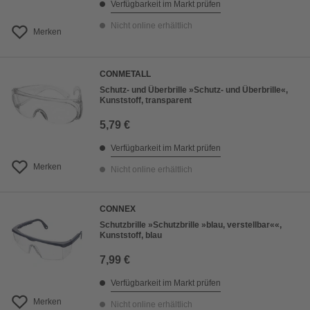
Verfügbarkeit im Markt prüfen
Nicht online erhältlich
Merken
CONMETALL
Schutz- und Überbrille »Schutz- und Überbrille«,
Kunststoff, transparent
5,79 €
Verfügbarkeit im Markt prüfen
Merken
Nicht online erhältlich
CONNEX
Schutzbrille »Schutzbrille »blau, verstellbar««,
Kunststoff, blau
7,99 €
Verfügbarkeit im Markt prüfen
Merken
Nicht online erhältlich