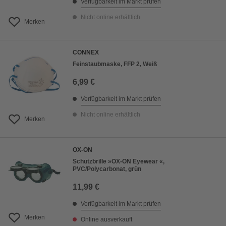
Verfügbarkeit im Markt prüfen
Nicht online erhältlich
Merken
CONNEX
Feinstaubmaske, FFP 2, Weiß
6,99 €
Verfügbarkeit im Markt prüfen
Nicht online erhältlich
Merken
OX-ON
Schutzbrille »OX-ON Eyewear «,
PVC/Polycarbonat, grün
11,99 €
Verfügbarkeit im Markt prüfen
Merken
Online ausverkauft