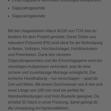
Einschlagsperre verhindert vorzeitiges Aufspreizen
Sägezahngewinde
Sägezahngewinde
Mit den Nageldübeln Attack 8/100 von TOX bist du
bestens für dein Projekt gerüstet. Diese Dübel aus
robustem Polyamid (PA) sind ideal für die Befestigung
in Beton, Vollstein, Hochlochziegel, Hohlblockstein
und Porenbeton. Dank des cleveren
Sägezahngewindes und der Einschlagsperre wird ein
vorzeitiges Aufspreizen verhindert, was dir eine
sichere und zuverlässige Montage ermöglicht. Die
einfache Handhabung – nur einschlagen – spart dir
Zeit und Mühe. Mit einem Durchmesser von 8 mm und
einer Länge von 100 mm sind sie perfekt für
Wandverkleidungen und Holz-Bauteile geeignet. Du
erhältst 50 Stück in einer Packung, damit gelingt dir
die Umsetzung im Handumdrehen.