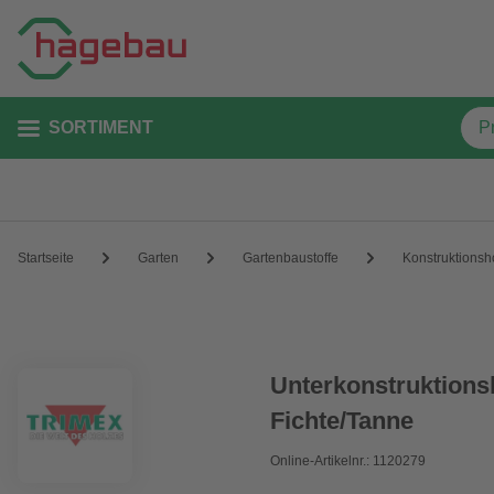
SORTIMENT
Startseite
Garten
Gartenbaustoffe
Konstruktionsh
Unterkonstruktionsla
Fichte/Tanne
Online-Artikelnr.: 1120279