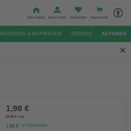
Mein Markt
Mein Konto
Merkzettel
Warenkorb
RATGEBER & INSPIRATION
SERVICE
AKTIONEN
1,98 €
(0,99 € / m)
mit
Kundenkarte
1,92 €