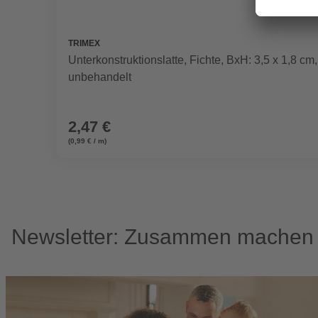
TRIMEX
Unterkonstruktionslatte, Fichte, BxH: 3,5 x 1,8 cm,
unbehandelt
2,47 €
(0,99 € / m)
Newsletter: Zusammen machen w