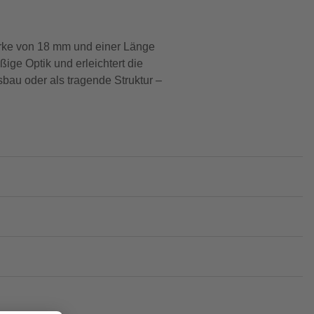
tärke von 18 mm und einer Länge
ßige Optik und erleichtert die
sbau oder als tragende Struktur –