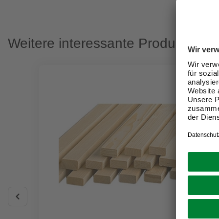
Weitere interessante Produkte