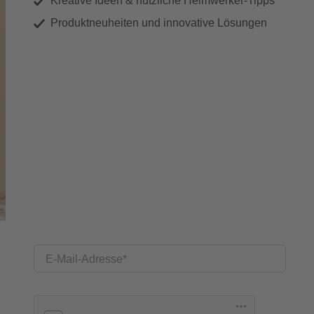
Kreative Ideen & nützliche Heimwerker-Tipps
Produktneuheiten und innovative Lösungen
E-Mail-Adresse