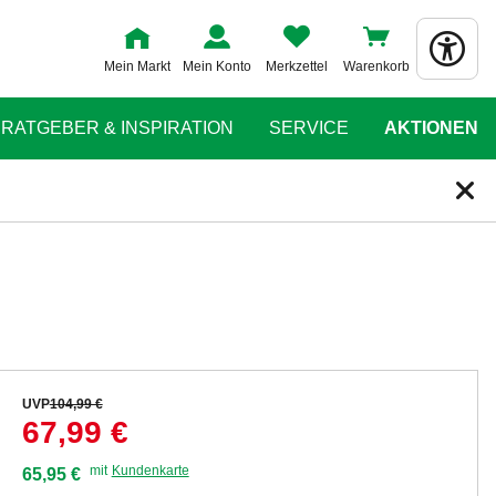
Mein Markt
Mein Konto
Merkzettel
Warenkorb
RATGEBER & INSPIRATION
SERVICE
AKTIONEN
UVP
104,99 €
67,99 €
mit
Kundenkarte
65,95 €