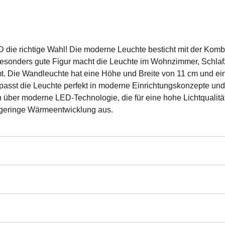
die richtige Wahl! Die moderne Leuchte besticht mit der Komb
besonders gute Figur macht die Leuchte im Wohnzimmer, Schlafz
t. Die Wandleuchte hat eine Höhe und Breite von 11 cm und ei
 passt die Leuchte perfekt in moderne Einrichtungskonzepte und 
 über moderne LED-Technologie, die für eine hohe Lichtqualität
 geringe Wärmeentwicklung aus.