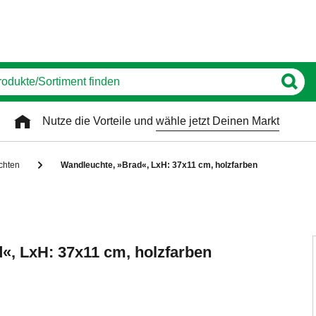
Nutze die Vorteile und
wähle jetzt Deinen Markt
chten
Wandleuchte, »Brad«, LxH: 37x11 cm, holzfarben
«, LxH: 37x11 cm, holzfarben