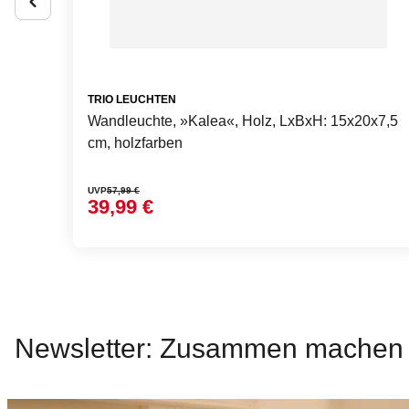
TRIO LEUCHTEN
Wandleuchte, »Kalea«, Holz, LxBxH: 15x20x7,5
cm, holzfarben
UVP
57,99 €
39,99 €
Newsletter: Zusammen machen w