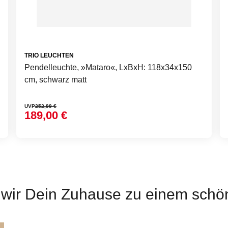
TRIO LEUCHTEN
Pendelleuchte, »Mataro«, LxBxH: 118x34x150
cm, schwarz matt
UVP
252,99 €
189,00 €
ir Dein Zuhause zu einem schön