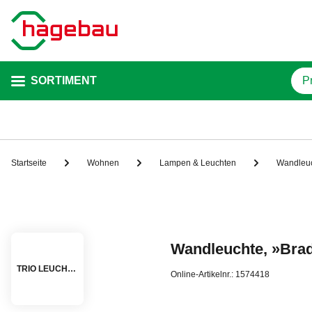
SORTIMENT
Startseite
Wohnen
Lampen & Leuchten
Wandleu
Wandleuchte, »Brad
TRIO LEUCHTEN
Online-Artikelnr.: 1574418