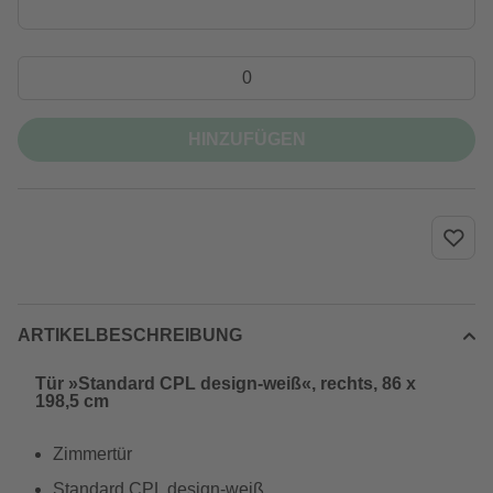
HINZUFÜGEN
ARTIKELBESCHREIBUNG
Tür »Standard CPL design-weiß«, rechts, 86 x
198,5 cm
Zimmertür
Standard CPL design-weiß