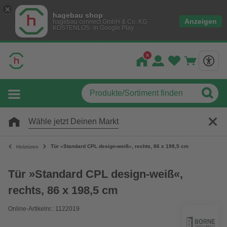
hagebau shop
Anzeigen
hagebau connect GmbH & Co. KG
KOSTENLOS- In Google Play
Wähle jetzt Deinen Markt
Tür »Standard CPL design-weiß«, rechts, 86 x 198,5 cm
Holztüren
Tür »Standard CPL design-weiß«,
rechts, 86 x 198,5 cm
Online-Artikelnr.: 1122019