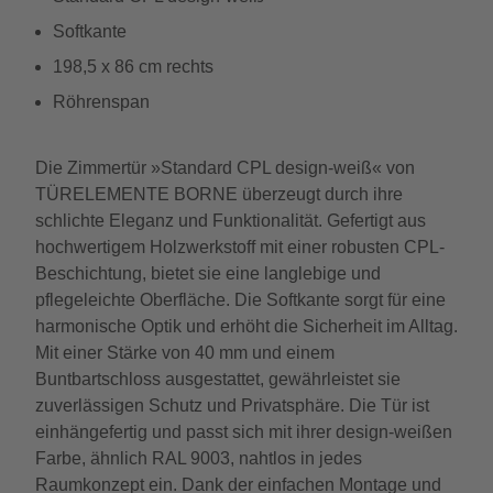
Softkante
198,5 x 86 cm rechts
Röhrenspan
Die Zimmertür »Standard CPL design-weiß« von
TÜRELEMENTE BORNE überzeugt durch ihre
schlichte Eleganz und Funktionalität. Gefertigt aus
hochwertigem Holzwerkstoff mit einer robusten CPL-
Beschichtung, bietet sie eine langlebige und
pflegeleichte Oberfläche. Die Softkante sorgt für eine
harmonische Optik und erhöht die Sicherheit im Alltag.
Mit einer Stärke von 40 mm und einem
Buntbartschloss ausgestattet, gewährleistet sie
zuverlässigen Schutz und Privatsphäre. Die Tür ist
einhängefertig und passt sich mit ihrer design-weißen
Farbe, ähnlich RAL 9003, nahtlos in jedes
Raumkonzept ein. Dank der einfachen Montage und