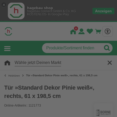
hagebau shop
Anzeigen
hagebau connect GmbH & Co. KG
KOSTENLOS- In Google Play
Wähle jetzt Deinen Markt
Tür »Standard Dekor Pinie weiß«, rechts, 61 x 198,5 cm
Holztüren
Tür »Standard Dekor Pinie weiß«,
rechts, 61 x 198,5 cm
Online-Artikelnr.: 1121773