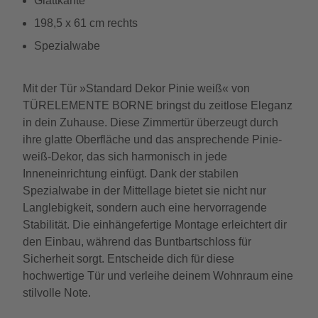
Glattkante
198,5 x 61 cm rechts
Spezialwabe
Mit der Tür »Standard Dekor Pinie weiß« von
TÜRELEMENTE BORNE bringst du zeitlose Eleganz
in dein Zuhause. Diese Zimmertür überzeugt durch
ihre glatte Oberfläche und das ansprechende Pinie-
weiß-Dekor, das sich harmonisch in jede
Inneneinrichtung einfügt. Dank der stabilen
Spezialwabe in der Mittellage bietet sie nicht nur
Langlebigkeit, sondern auch eine hervorragende
Stabilität. Die einhängefertige Montage erleichtert dir
den Einbau, während das Buntbartschloss für
Sicherheit sorgt. Entscheide dich für diese
hochwertige Tür und verleihe deinem Wohnraum eine
stilvolle Note.