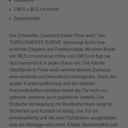
Glattkante
198,5 x 98,5 cm rechts
Spezialwabe
Die Zimmertür „Standard Dekor Pinie weiß“ von
TÜRELEMENTE BORNE überzeugt durch ihre
schlichte Eleganz und Funktionalität. Mit einer Breite
von 98,5 cm und einer Höhe von 198,5 cm fügt sie
sich harmonisch in jeden Raum ein. Die folierte
Oberfläche in Pinie weiß verleiht deinem Zuhause
eine moderne und freundliche Atmosphäre. Dank der
glatten Kantenausführung und der stabilen
Holzwerkstoffkonstruktion bietet die Tür nicht nur
optische, sondern auch praktische Vorteile. Die
Einfache Verriegelung mit Buntbartschloss sorgt für
Sicherheit und Komfort im Alltag. Die Tür ist
einhängefertig und mit zwei Türbändern ausgestattet,
was die Montage erleichtert. Erlebe Wohnkomfort und