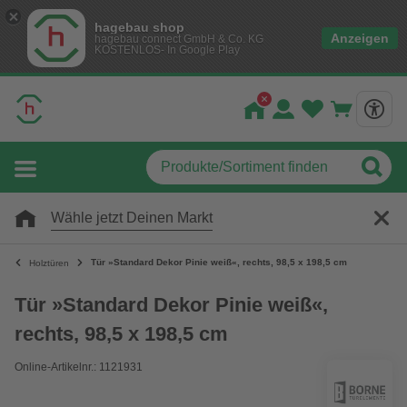
hagebau shop
Anzeigen
hagebau connect GmbH & Co. KG
KOSTENLOS- In Google Play
Wähle jetzt Deinen Markt
Tür »Standard Dekor Pinie weiß«, rechts, 98,5 x 198,5 cm
Holztüren
Tür »Standard Dekor Pinie weiß«,
rechts, 98,5 x 198,5 cm
Online-Artikelnr.: 1121931