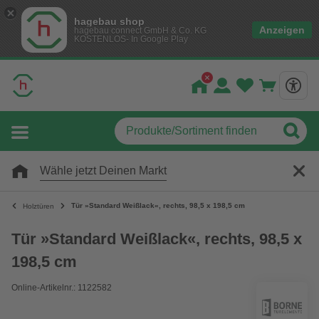
hagebau shop
Anzeigen
hagebau connect GmbH & Co. KG
KOSTENLOS- In Google Play
Wähle jetzt Deinen Markt
Tür »Standard Weißlack«, rechts, 98,5 x 198,5 cm
Holztüren
Tür »Standard Weißlack«, rechts, 98,5 x
198,5 cm
Online-Artikelnr.: 1122582