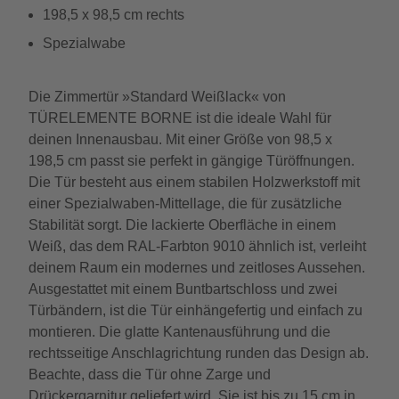
198,5 x 98,5 cm rechts
Spezialwabe
Die Zimmertür »Standard Weißlack« von
TÜRELEMENTE BORNE ist die ideale Wahl für
deinen Innenausbau. Mit einer Größe von 98,5 x
198,5 cm passt sie perfekt in gängige Türöffnungen.
Die Tür besteht aus einem stabilen Holzwerkstoff mit
einer Spezialwaben-Mittellage, die für zusätzliche
Stabilität sorgt. Die lackierte Oberfläche in einem
Weiß, das dem RAL-Farbton 9010 ähnlich ist, verleiht
deinem Raum ein modernes und zeitloses Aussehen.
Ausgestattet mit einem Buntbartschloss und zwei
Türbändern, ist die Tür einhängefertig und einfach zu
montieren. Die glatte Kantenausführung und die
rechtsseitige Anschlagrichtung runden das Design ab.
Beachte, dass die Tür ohne Zarge und
Drückergarnitur geliefert wird. Sie ist bis zu 15 cm in