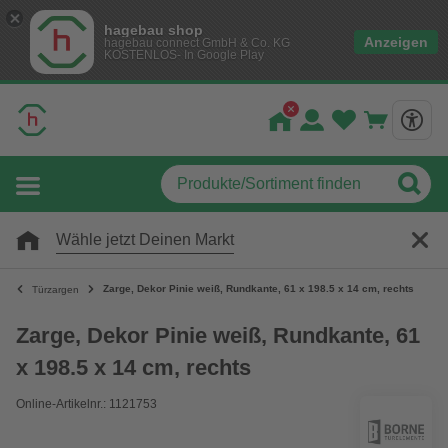
hagebau shop
Anzeigen
hagebau connect GmbH & Co. KG
KOSTENLOS- In Google Play
Wähle jetzt Deinen Markt
Zarge, Dekor Pinie weiß, Rundkante, 61 x 198.5 x 14 cm, rechts
Türzargen
Zarge, Dekor Pinie weiß, Rundkante, 61
x 198.5 x 14 cm, rechts
Online-Artikelnr.: 1121753