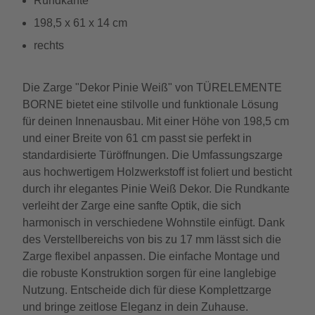
Rundkante
198,5 x 61 x 14 cm
rechts
Die Zarge "Dekor Pinie Weiß" von TÜRELEMENTE
BORNE bietet eine stilvolle und funktionale Lösung
für deinen Innenausbau. Mit einer Höhe von 198,5 cm
und einer Breite von 61 cm passt sie perfekt in
standardisierte Türöffnungen. Die Umfassungszarge
aus hochwertigem Holzwerkstoff ist foliert und besticht
durch ihr elegantes Pinie Weiß Dekor. Die Rundkante
verleiht der Zarge eine sanfte Optik, die sich
harmonisch in verschiedene Wohnstile einfügt. Dank
des Verstellbereichs von bis zu 17 mm lässt sich die
Zarge flexibel anpassen. Die einfache Montage und
die robuste Konstruktion sorgen für eine langlebige
Nutzung. Entscheide dich für diese Komplettzarge
und bringe zeitlose Eleganz in dein Zuhause.