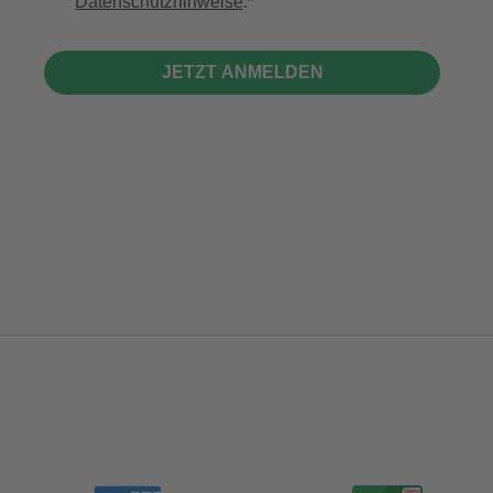
Datenschutzhinweise
.
JETZT ANMELDEN