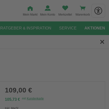
Mein Markt
Mein Konto
Merkzettel
Warenkorb
RATGEBER & INSPIRATION
SERVICE
AKTIONEN
109,00 €
mit
Kundenkarte
105,73 €
Inkl. MwSt.