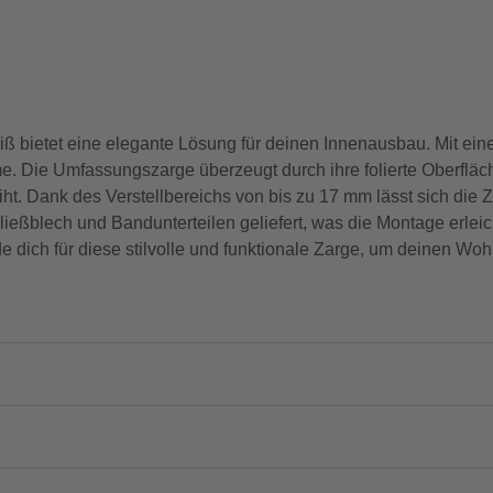
etet eine elegante Lösung für deinen Innenausbau. Mit eine
me. Die Umfassungszarge überzeugt durch ihre folierte Oberflä
. Dank des Verstellbereichs von bis zu 17 mm lässt sich die Z
ließblech und Bandunterteilen geliefert, was die Montage erleich
eide dich für diese stilvolle und funktionale Zarge, um deinen W