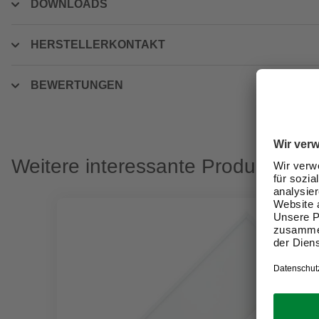
DOWNLOADS
HERSTELLERKONTAKT
BEWERTUNGEN
Weitere interessante Produkte