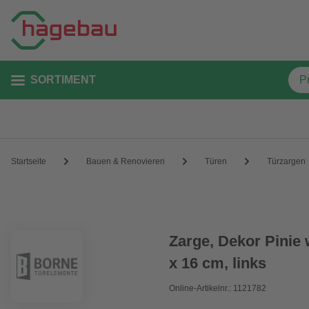
SORTIMENT
Startseite
Bauen & Renovieren
Türen
Türzargen
Zarge, Dekor Pinie 
x 16 cm, links
Online-Artikelnr.: 1121782