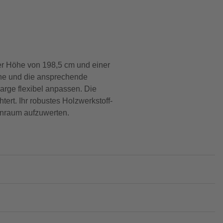
r Höhe von 198,5 cm und einer
che und die ansprechende
arge flexibel anpassen. Die
tert. Ihr robustes Holzwerkstoff-
ohnraum aufzuwerten.