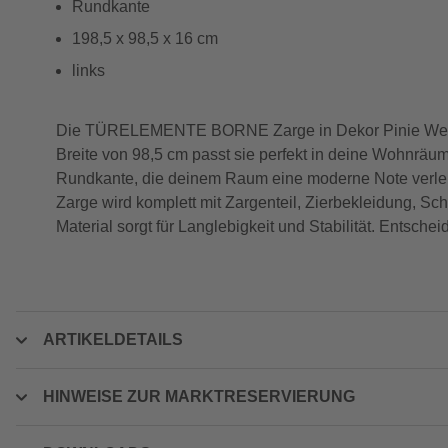
Rundkante
198,5 x 98,5 x 16 cm
links
Die TÜRELEMENTE BORNE Zarge in Dekor Pinie Weiß bi
Breite von 98,5 cm passt sie perfekt in deine Wohnräu
Rundkante, die deinem Raum eine moderne Note verleiht
Zarge wird komplett mit Zargenteil, Zierbekleidung, Sch
Material sorgt für Langlebigkeit und Stabilität. Entsch
ARTIKELDETAILS
HINWEISE ZUR MARKTRESERVIERUNG