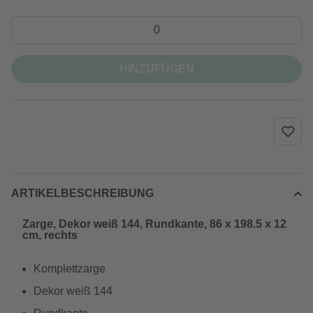
HINZUFÜGEN
ARTIKELBESCHREIBUNG
Zarge, Dekor weiß 144, Rundkante, 86 x 198.5 x 12
cm, rechts
Komplettzarge
Dekor weiß 144