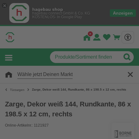
hagebau shop
Anzeigen
hagebau connect GmbH & Co. KG
KOSTENLOS- In Google Play
Wähle jetzt Deinen Markt
Zarge, Dekor weiß 144, Rundkante, 86 x 198.5 x 12 cm, rechts
Türzargen
Zarge, Dekor weiß 144, Rundkante, 86 x
198.5 x 12 cm, rechts
Online-Artikelnr.: 1121927