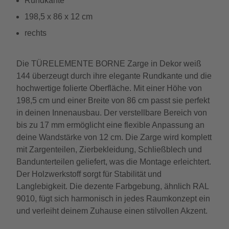
Rundkante
198,5 x 86 x 12 cm
rechts
Die TÜRELEMENTE BORNE Zarge in Dekor weiß
144 überzeugt durch ihre elegante Rundkante und die
hochwertige folierte Oberfläche. Mit einer Höhe von
198,5 cm und einer Breite von 86 cm passt sie perfekt
in deinen Innenausbau. Der verstellbare Bereich von
bis zu 17 mm ermöglicht eine flexible Anpassung an
deine Wandstärke von 12 cm. Die Zarge wird komplett
mit Zargenteilen, Zierbekleidung, Schließblech und
Bandunterteilen geliefert, was die Montage erleichtert.
Der Holzwerkstoff sorgt für Stabilität und
Langlebigkeit. Die dezente Farbgebung, ähnlich RAL
9010, fügt sich harmonisch in jedes Raumkonzept ein
und verleiht deinem Zuhause einen stilvollen Akzent.