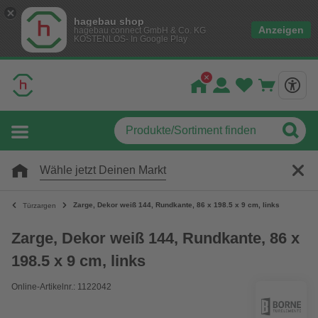
hagebau shop
Anzeigen
hagebau connect GmbH & Co. KG
KOSTENLOS- In Google Play
Wähle jetzt Deinen Markt
Zarge, Dekor weiß 144, Rundkante, 86 x 198.5 x 9 cm, links
Türzargen
Zarge, Dekor weiß 144, Rundkante, 86 x
198.5 x 9 cm, links
Online-Artikelnr.: 1122042