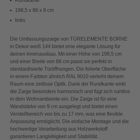
Rundkante
198,5 x 86 x 9 cm
links
Die Umfassungszarge von TÜRELEMENTE BORNE
in Dekor weiß 144 bietet eine elegante Lösung für
deinen Innenausbau. Mit einer Höhe von 198,5 cm
und einer Breite von 86 cm passt sie perfekt in
standardisierte Türöffnungen. Die folierte Oberfläche
in einem Farbton ähnlich RAL 9010 verleiht deinem
Raum eine zeitlose Optik. Dank der Rundkante wirkt
die Zarge besonders harmonisch und fügt sich nahtlos
in dein Wohnambiente ein. Die Zarge ist für eine
Wandstärke von 9 cm ausgelegt und bietet einen
Verstellbereich von bis zu 17 mm, was eine flexible
Anpassung ermöglicht. Die einfache Montage und die
hochwertige Verarbeitung aus Holzwerkstoff
garantieren Langlebigkeit und Stabilität.