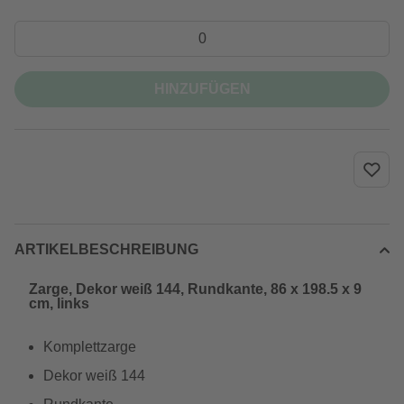
HINZUFÜGEN
ARTIKELBESCHREIBUNG
Zarge, Dekor weiß 144, Rundkante, 86 x 198.5 x 9
cm, links
Komplettzarge
Dekor weiß 144