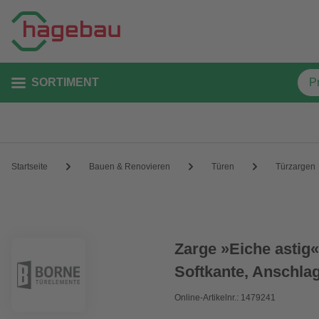
SORTIMENT
Startseite
Bauen & Renovieren
Türen
Türzargen
Zarge »Eiche astig
Softkante, Anschlag
Online-Artikelnr.: 1479241