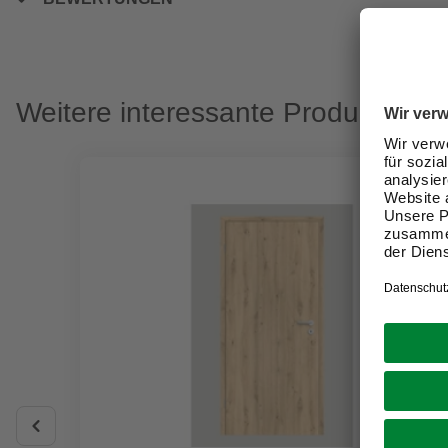
Weitere interessante Produkte