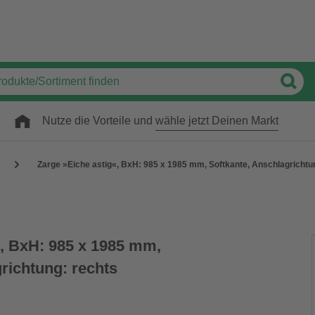
Nutze die Vorteile und
wähle jetzt Deinen Markt
Zarge »Eiche astig«, BxH: 985 x 1985 mm, Softkante, Anschlagrichtu
«, BxH: 985 x 1985 mm,
richtung: rechts