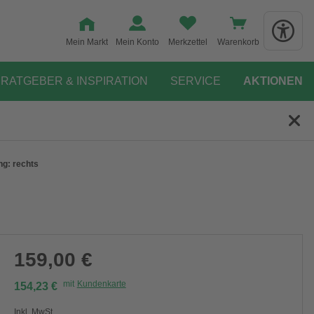
Mein Markt
Mein Konto
Merkzettel
Warenkorb
RATGEBER & INSPIRATION
SERVICE
AKTIONEN
ng: rechts
159,00 €
mit
Kundenkarte
154,23 €
Inkl. MwSt.