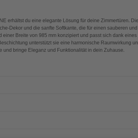
rhältst du eine elegante Lösung für deine Zimmertüren. Dies
iche-Dekor und die sanfte Softkante, die für einen sauberen un
 einer Breite von 985 mm konzipiert und passt sich dank eines 
Beschichtung unterstützt sie eine harmonische Raumwirkung und 
e und bringe Eleganz und Funktionalität in dein Zuhause.