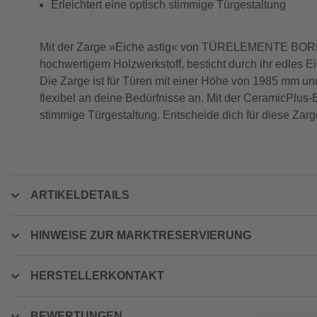
Erleichtert eine optisch stimmige Türgestaltung
Mit der Zarge »Eiche astig« von TÜRELEMENTE BORNE e
hochwertigem Holzwerkstoff, besticht durch ihr edles E
Die Zarge ist für Türen mit einer Höhe von 1985 mm und
flexibel an deine Bedürfnisse an. Mit der CeramicPlus-
stimmige Türgestaltung. Entscheide dich für diese Zarg
ARTIKELDETAILS
HINWEISE ZUR MARKTRESERVIERUNG
HERSTELLERKONTAKT
BEWERTUNGEN