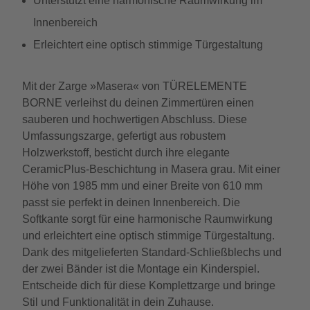
Unterstützt eine harmonische Raumwirkung im
Innenbereich
Erleichtert eine optisch stimmige Türgestaltung
Mit der Zarge »Masera« von TÜRELEMENTE
BORNE verleihst du deinen Zimmertüren einen
sauberen und hochwertigen Abschluss. Diese
Umfassungszarge, gefertigt aus robustem
Holzwerkstoff, besticht durch ihre elegante
CeramicPlus-Beschichtung in Masera grau. Mit einer
Höhe von 1985 mm und einer Breite von 610 mm
passt sie perfekt in deinen Innenbereich. Die
Softkante sorgt für eine harmonische Raumwirkung
und erleichtert eine optisch stimmige Türgestaltung.
Dank des mitgelieferten Standard-Schließblechs und
der zwei Bänder ist die Montage ein Kinderspiel.
Entscheide dich für diese Komplettzarge und bringe
Stil und Funktionalität in dein Zuhause.