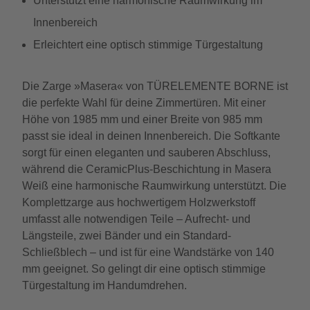
Unterstützt eine harmonische Raumwirkung im
Innenbereich
Erleichtert eine optisch stimmige Türgestaltung
Die Zarge »Masera« von TÜRELEMENTE BORNE ist
die perfekte Wahl für deine Zimmertüren. Mit einer
Höhe von 1985 mm und einer Breite von 985 mm
passt sie ideal in deinen Innenbereich. Die Softkante
sorgt für einen eleganten und sauberen Abschluss,
während die CeramicPlus-Beschichtung in Masera
Weiß eine harmonische Raumwirkung unterstützt. Die
Komplettzarge aus hochwertigem Holzwerkstoff
umfasst alle notwendigen Teile – Aufrecht- und
Längsteile, zwei Bänder und ein Standard-
Schließblech – und ist für eine Wandstärke von 140
mm geeignet. So gelingt dir eine optisch stimmige
Türgestaltung im Handumdrehen.