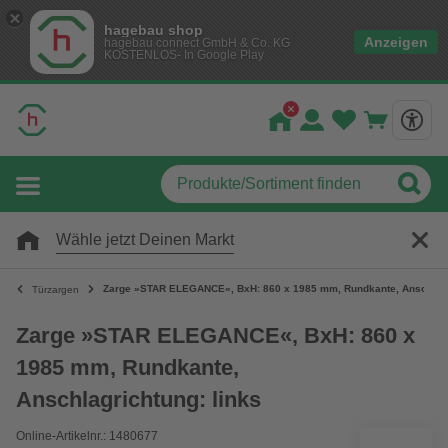
hagebau shop
Anzeigen
hagebau connect GmbH & Co. KG
KOSTENLOS- In Google Play
Wähle jetzt Deinen Markt
Zarge »STAR ELEGANCE«, BxH: 860 x 1985 mm, Rundkante, Anschlagri
Türzargen
Zarge »STAR ELEGANCE«, BxH: 860 x
1985 mm, Rundkante,
Anschlagrichtung: links
Online-Artikelnr.: 1480677