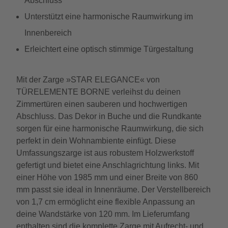
Abschluss
Unterstützt eine harmonische Raumwirkung im
Innenbereich
Erleichtert eine optisch stimmige Türgestaltung
Mit der Zarge »STAR ELEGANCE« von
TÜRELEMENTE BORNE verleihst du deinen
Zimmertüren einen sauberen und hochwertigen
Abschluss. Das Dekor in Buche und die Rundkante
sorgen für eine harmonische Raumwirkung, die sich
perfekt in dein Wohnambiente einfügt. Diese
Umfassungszarge ist aus robustem Holzwerkstoff
gefertigt und bietet eine Anschlagrichtung links. Mit
einer Höhe von 1985 mm und einer Breite von 860
mm passt sie ideal in Innenräume. Der Verstellbereich
von 1,7 cm ermöglicht eine flexible Anpassung an
deine Wandstärke von 120 mm. Im Lieferumfang
enthalten sind die komplette Zarge mit Aufrecht- und