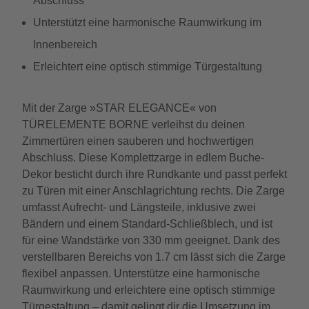
Abschluss
Unterstützt eine harmonische Raumwirkung im
Innenbereich
Erleichtert eine optisch stimmige Türgestaltung
Mit der Zarge »STAR ELEGANCE« von
TÜRELEMENTE BORNE verleihst du deinen
Zimmertüren einen sauberen und hochwertigen
Abschluss. Diese Komplettzarge in edlem Buche-
Dekor besticht durch ihre Rundkante und passt perfekt
zu Türen mit einer Anschlagrichtung rechts. Die Zarge
umfasst Aufrecht- und Längsteile, inklusive zwei
Bändern und einem Standard-Schließblech, und ist
für eine Wandstärke von 330 mm geeignet. Dank des
verstellbaren Bereichs von 1.7 cm lässt sich die Zarge
flexibel anpassen. Unterstütze eine harmonische
Raumwirkung und erleichtere eine optisch stimmige
Türgestaltung – damit gelingt dir die Umsetzung im