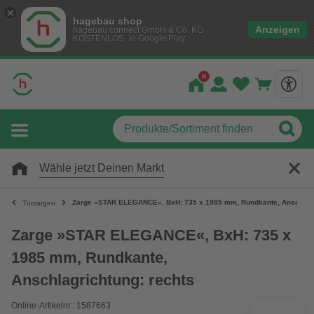
hagebau shop
Anzeigen
hagebau connect GmbH & Co. KG
KOSTENLOS- In Google Play
Wähle jetzt Deinen Markt
Zarge »STAR ELEGANCE«, BxH: 735 x 1985 mm, Rundkante, Anschlagr
Türzargen
Zarge »STAR ELEGANCE«, BxH: 735 x
1985 mm, Rundkante,
Anschlagrichtung: rechts
Online-Artikelnr.: 1587663