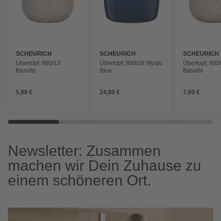
SCHEURICH
SCHEURICH
SCHEURICH
Übertopf, 980/13
Übertopf, 900/28 Mystic
Übertopf, 980
Basalto
Blue
Basalto
5,99 €
24,99 €
7,99 €
Newsletter: Zusammen
machen wir Dein Zuhause zu
einem schöneren Ort.