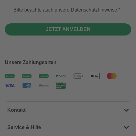
Bitte beachte auch unsere
Datenschutzhinweise
.
JETZT ANMELDEN
Unsere Zahlungsarten
Kontakt
Dein Kontakt zu uns
Service & Hilfe