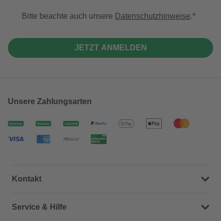
Bitte beachte auch unsere
Datenschutzhinweise
.
JETZT ANMELDEN
Unsere Zahlungsarten
Kontakt
Dein Kontakt zu uns
Service & Hilfe