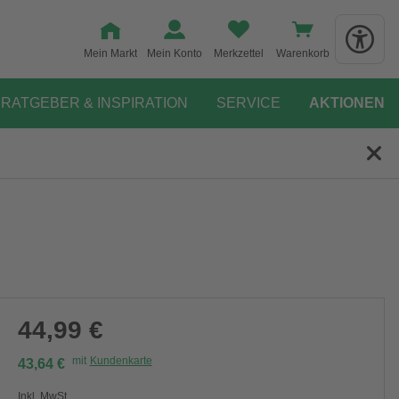
Mein Markt
Mein Konto
Merkzettel
Warenkorb
RATGEBER & INSPIRATION
SERVICE
AKTIONEN
44,99 €
mit
Kundenkarte
43,64 €
Inkl. MwSt.