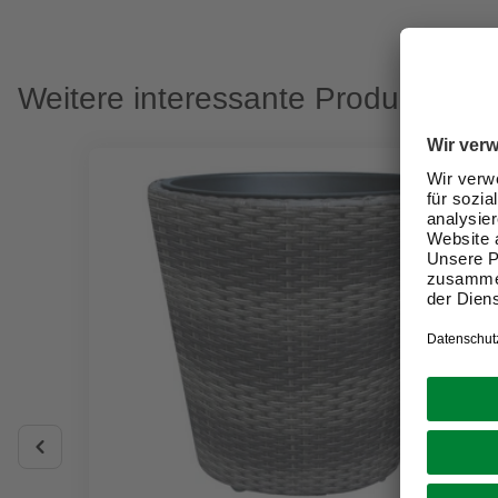
Weitere interessante Produkte