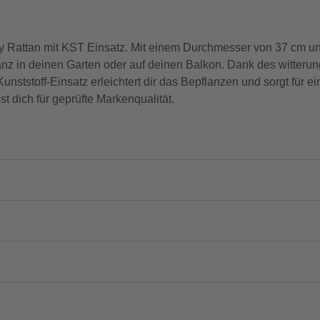
 Poly Rattan mit KST Einsatz. Mit einem Durchmesser von 37 cm u
z in deinen Garten oder auf deinen Balkon. Dank des witterung
Kunststoff-Einsatz erleichtert dir das Bepflanzen und sorgt für
 dich für geprüfte Markenqualität.