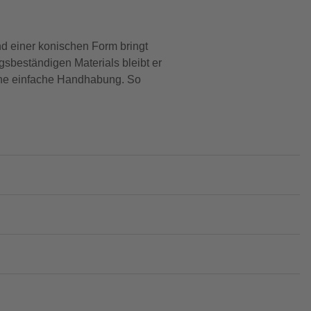
nd einer konischen Form bringt
sbeständigen Materials bleibt er
 eine einfache Handhabung. So