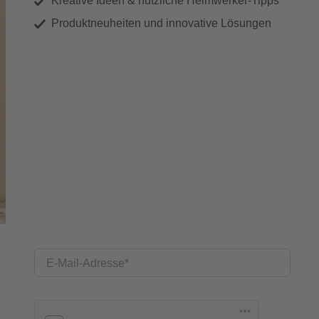
Kreative Ideen & nützliche Heimwerker-Tipps
Produktneuheiten und innovative Lösungen
E-Mail-Adresse