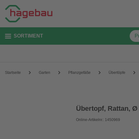
SORTIMENT
Startseite
Garten
Pflanzgefäße
Übertöpfe
Übertopf, Rattan, Ø
Online-Artikelnr.: 1450969