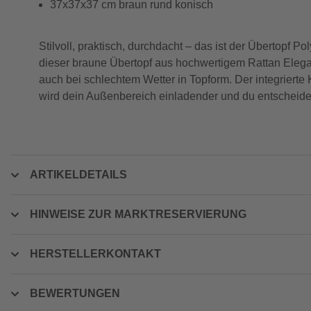
37x37x37 cm braun rund konisch
Stilvoll, praktisch, durchdacht – das ist der Übertopf
dieser braune Übertopf aus hochwertigem Rattan Elegan
auch bei schlechtem Wetter in Topform. Der integrierte 
wird dein Außenbereich einladender und du entscheidest
ARTIKELDETAILS
HINWEISE ZUR MARKTRESERVIERUNG
HERSTELLERKONTAKT
BEWERTUNGEN