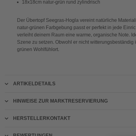
18x18cm natur-grün rund zylindrisch
Der Übertopf Seegras-Hogla vereint natürliche Materi
natur-grünen Farbgebung passt er perfekt in jede Einri
verleiht deinem Raum eine warme, organische Note. Ideal
Szene zu setzen. Obwohl er nicht witterungsbeständig 
grünen Wohlfühlort.
ARTIKELDETAILS
HINWEISE ZUR MARKTRESERVIERUNG
HERSTELLERKONTAKT
BEWERTUNGEN