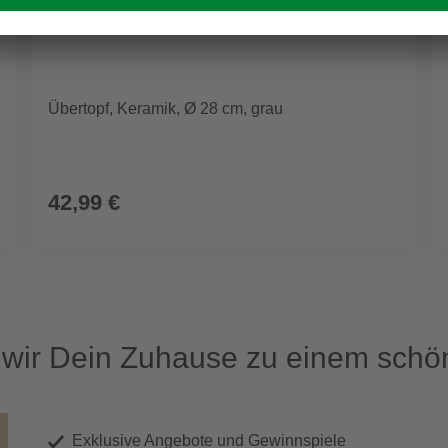
Übertopf, Keramik, Ø 28 cm, grau
42,99 €
ir Dein Zuhause zu einem schön
Exklusive Angebote und Gewinnspiele