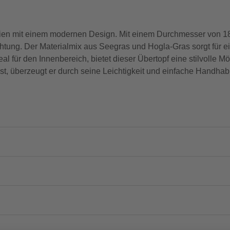
alien mit einem modernen Design. Mit einem Durchmesser von 
chtung. Der Materialmix aus Seegras und Hogla-Gras sorgt für ei
 für den Innenbereich, bietet dieser Übertopf eine stilvolle Mö
ist, überzeugt er durch seine Leichtigkeit und einfache Handh