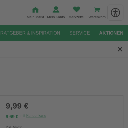
Mein Markt
Mein Konto
Merkzettel
Warenkorb
RATGEBER & INSPIRATION
SERVICE
AKTIONEN
9,99 €
mit
Kundenkarte
9,69 €
Inkl. MwSt.