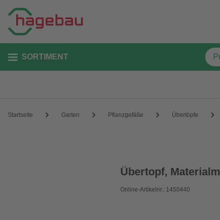
SORTIMENT
Startseite
Garten
Pflanzgefäße
Übertöpfe
Übertopf, Materialm
Online-Artikelnr.: 1450440