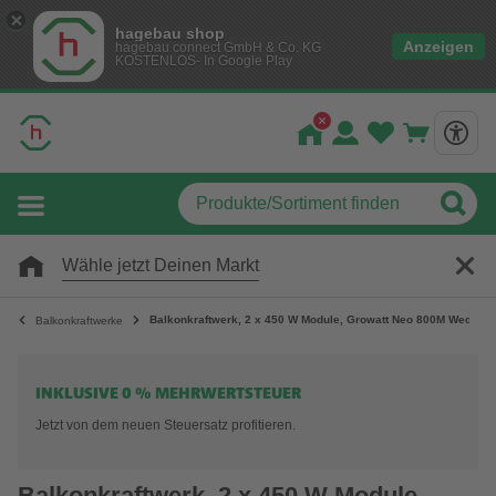
hagebau shop
Anzeigen
hagebau connect GmbH & Co. KG
KOSTENLOS- In Google Play
Wähle jetzt Deinen Markt
Balkonkraftwerk, 2 x 450 W Module, Growatt Neo 800M Wechselr
Balkonkraftwerke
INKLUSIVE 0 % MEHRWERTSTEUER
Jetzt von dem neuen Steuersatz profitieren.
Balkonkraftwerk, 2 x 450 W Module,