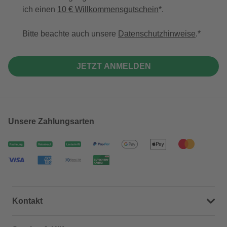
ich einen
10 € Willkommensgutschein
*.
Bitte beachte auch unsere
Datenschutzhinweise
.
JETZT ANMELDEN
Unsere Zahlungsarten
Kontakt