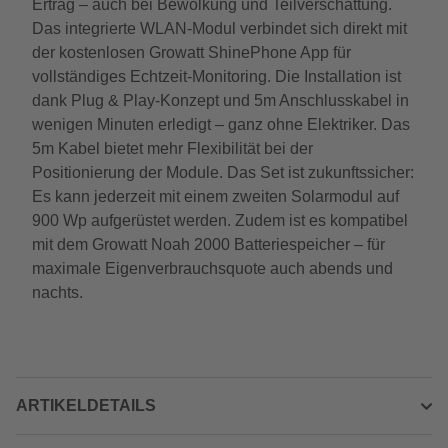
Ertrag – auch bei Bewölkung und Teilverschattung.
Das integrierte WLAN-Modul verbindet sich direkt mit
der kostenlosen Growatt ShinePhone App für
vollständiges Echtzeit-Monitoring. Die Installation ist
dank Plug & Play-Konzept und 5m Anschlusskabel in
wenigen Minuten erledigt – ganz ohne Elektriker. Das
5m Kabel bietet mehr Flexibilität bei der
Positionierung der Module. Das Set ist zukunftssicher:
Es kann jederzeit mit einem zweiten Solarmodul auf
900 Wp aufgerüstet werden. Zudem ist es kompatibel
mit dem Growatt Noah 2000 Batteriespeicher – für
maximale Eigenverbrauchsquote auch abends und
nachts.
ARTIKELDETAILS