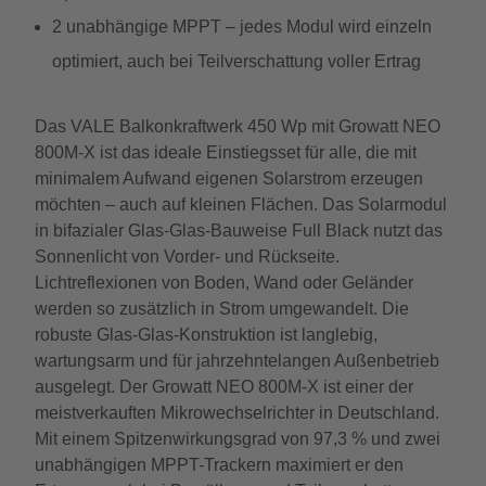
2 unabhängige MPPT – jedes Modul wird einzeln
optimiert, auch bei Teilverschattung voller Ertrag
Das VALE Balkonkraftwerk 450 Wp mit Growatt NEO
800M-X ist das ideale Einstiegsset für alle, die mit
minimalem Aufwand eigenen Solarstrom erzeugen
möchten – auch auf kleinen Flächen. Das Solarmodul
in bifazialer Glas-Glas-Bauweise Full Black nutzt das
Sonnenlicht von Vorder- und Rückseite.
Lichtreflexionen von Boden, Wand oder Geländer
werden so zusätzlich in Strom umgewandelt. Die
robuste Glas-Glas-Konstruktion ist langlebig,
wartungsarm und für jahrzehntelangen Außenbetrieb
ausgelegt. Der Growatt NEO 800M-X ist einer der
meistverkauften Mikrowechselrichter in Deutschland.
Mit einem Spitzenwirkungsgrad von 97,3 % und zwei
unabhängigen MPPT-Trackern maximiert er den