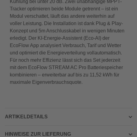
Kühlung bei unter 20 dB. Zwei unabhängige MPPT-
Tracker optimieren beide Module getrennt – ist ein
Modul verschattet, läuft das andere weiterhin auf
voller Leistung. Die Installation ist dank Plug & Play-
Konzept und 5m Anschlusskabel in wenigen Minuten
erledigt. Der KI-Energie-Assistent (Eco-AI) der
EcoFlow App analysiert Verbrauch, Tarif und Wetter
und optimiert die Energieverteilung vollautomatisch.
Für noch mehr Effizienz lässt sich das Set jederzeit
mit dem EcoFlow STREAM AC Pro Batteriespeicher
kombinieren – erweiterbar auf bis zu 11,52 kWh für
maximale Eigenverbrauchsquote.
ARTIKELDETAILS
HINWEISE ZUR LIEFERUNG