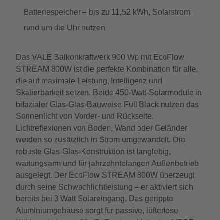
Batteriespeicher – bis zu 11,52 kWh, Solarstrom
rund um die Uhr nutzen
Das VALE Balkonkraftwerk 900 Wp mit EcoFlow
STREAM 800W ist die perfekte Kombination für alle,
die auf maximale Leistung, Intelligenz und
Skalierbarkeit setzen. Beide 450-Watt-Solarmodule in
bifazialer Glas-Glas-Bauweise Full Black nutzen das
Sonnenlicht von Vorder- und Rückseite.
Lichtreflexionen von Boden, Wand oder Geländer
werden so zusätzlich in Strom umgewandelt. Die
robuste Glas-Glas-Konstruktion ist langlebig,
wartungsarm und für jahrzehntelangen Außenbetrieb
ausgelegt. Der EcoFlow STREAM 800W überzeugt
durch seine Schwachlichtleistung – er aktiviert sich
bereits bei 3 Watt Solareingang. Das gerippte
Aluminiumgehäuse sorgt für passive, lüfterlose