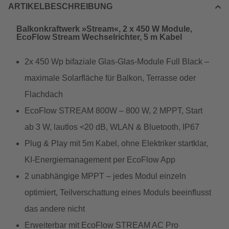
ARTIKELBESCHREIBUNG
Balkonkraftwerk »Stream«, 2 x 450 W Module,
EcoFlow Stream Wechselrichter, 5 m Kabel
2x 450 Wp bifaziale Glas-Glas-Module Full Black –
maximale Solarfläche für Balkon, Terrasse oder
Flachdach
EcoFlow STREAM 800W – 800 W, 2 MPPT, Start
ab 3 W, lautlos <20 dB, WLAN & Bluetooth, IP67
Plug & Play mit 5m Kabel, ohne Elektriker startklar,
KI-Energiemanagement per EcoFlow App
2 unabhängige MPPT – jedes Modul einzeln
optimiert, Teilverschattung eines Moduls beeinflusst
das andere nicht
Erweiterbar mit EcoFlow STREAM AC Pro