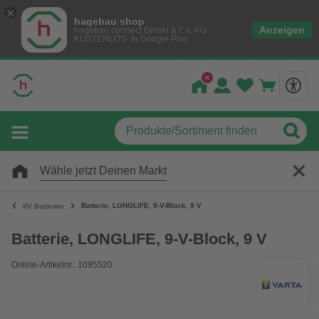
hagebau shop
Anzeigen
hagebau connect GmbH & Co. KG
KOSTENLOS- In Google Play
Wähle jetzt Deinen Markt
Batterie, LONGLIFE, 9-V-Block, 9 V
9V Batterien
Batterie, LONGLIFE, 9-V-Block, 9 V
Online-Artikelnr.: 1095520