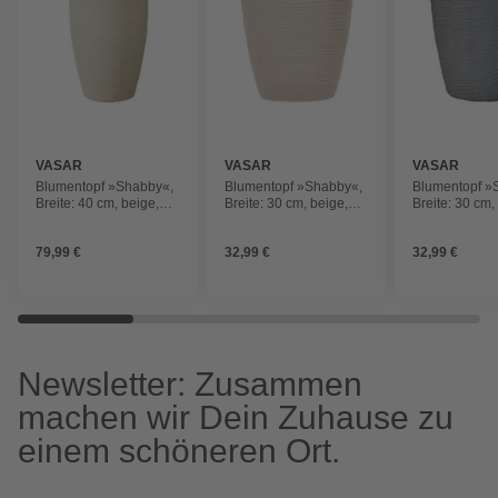
VASAR
VASAR
VASAR
Blumentopf »Shabby«,
Blumentopf »Shabby«,
Blumentopf »
Breite: 40 cm, beige,
Breite: 30 cm, beige,
Breite: 30 cm, 
Kunststoff
Kunststoff
grau dunkel, K
79,99 €
32,99 €
32,99 €
Newsletter: Zusammen
machen wir Dein Zuhause zu
einem schöneren Ort.