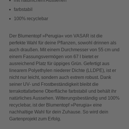
mit natürlichem Aussehen
farbstabil
100% recyclebar
Der Blumentopf »Perugia« von VASAR ist die
perfekte Wahl für deine Pflanzen, sowohl drinnen als
auch draußen. Mit einem Durchmesser von 55 cm und
einem Fassungsvermögen von 67 l bietet er
ausreichend Platz für üppiges Grün. Gefertigt aus
linearem Polyethylen niederer Dichte (LLDPE), ist er
nicht nur leicht, sondern auch extrem robust. Dank
seiner UV- und Frostbeständigkeit bleibt die
terrakottafarbene Oberfläche farbstabil und behält ihr
natürliches Aussehen. Witterungsbeständig und 100%
recyclebar, ist der Blumentopf »Perugia« eine
nachhaltige Wahl für dein Zuhause. So wird dein
Gartenprojekt zum Erfolg.