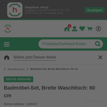
hagebau shop
Anzeigen
hagebau connect GmbH & Co. KG
KOSTENLOS- In Google Play
Wähle jetzt Deinen Markt
Badmöbel-Set, Breite Waschtisch: 60 cm
Badmöbel-Sets
GRATIS VERSAND
Badmöbel-Set, Breite Waschtisch: 60
cm
Online-Artikelnr.: 1106457