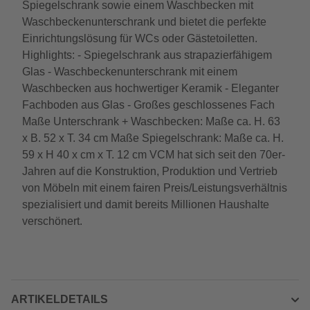
Spiegelschrank sowie einem Waschbecken mit
Waschbeckenunterschrank und bietet die perfekte
Einrichtungslösung für WCs oder Gästetoiletten.
Highlights: - Spiegelschrank aus strapazierfähigem
Glas - Waschbeckenunterschrank mit einem
Waschbecken aus hochwertiger Keramik - Eleganter
Fachboden aus Glas - Großes geschlossenes Fach
Maße Unterschrank + Waschbecken: Maße ca. H. 63
x B. 52 x T. 34 cm Maße Spiegelschrank: Maße ca. H.
59 x H 40 x cm x T. 12 cm VCM hat sich seit den 70er-
Jahren auf die Konstruktion, Produktion und Vertrieb
von Möbeln mit einem fairen Preis/Leistungsverhältnis
spezialisiert und damit bereits Millionen Haushalte
verschönert.
ARTIKELDETAILS