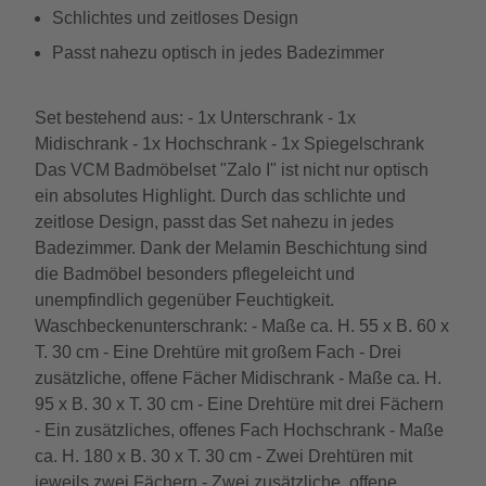
Schlichtes und zeitloses Design
Passt nahezu optisch in jedes Badezimmer
Set bestehend aus: - 1x Unterschrank - 1x
Midischrank - 1x Hochschrank - 1x Spiegelschrank
Das VCM Badmöbelset "Zalo I" ist nicht nur optisch
ein absolutes Highlight. Durch das schlichte und
zeitlose Design, passt das Set nahezu in jedes
Badezimmer. Dank der Melamin Beschichtung sind
die Badmöbel besonders pflegeleicht und
unempfindlich gegenüber Feuchtigkeit.
Waschbeckenunterschrank: - Maße ca. H. 55 x B. 60 x
T. 30 cm - Eine Drehtüre mit großem Fach - Drei
zusätzliche, offene Fächer Midischrank - Maße ca. H.
95 x B. 30 x T. 30 cm - Eine Drehtüre mit drei Fächern
- Ein zusätzliches, offenes Fach Hochschrank - Maße
ca. H. 180 x B. 30 x T. 30 cm - Zwei Drehtüren mit
jeweils zwei Fächern - Zwei zusätzliche, offene