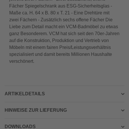
Fächer Spiegelschrank aus ESG-Sicherheitsglas -
Maße ca. H. 64 x B. 80 x T. 21 - Eine Drehtüre mit
zwei Fächern - Zusätzlich sechs offene Fächer Die
Liebe zum Detail macht ein VCM-Badmöbel zu etwas
ganz Besonderem. VCM hat sich seit den 70er-Jahren
auf die Konstruktion, Produktion und Vertrieb von
Möbeln mit einem fairen Preis/Leistungsverhältnis
spezialisiert und damit bereits Millionen Haushalte
verschönert.
ARTIKELDETAILS
HINWEISE ZUR LIEFERUNG
DOWNLOADS