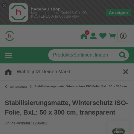
hagebau shop
Anzeigen
hagebau connect GmbH & Co. KG
KOSTENLOS- In Google Play
Wähle jetzt Deinen Markt
Stabilisierungsmatte, Winterschutz ISO-Folie, BxL: 50 x 300 cm, tra
Winterschutz
Stabilisierungsmatte, Winterschutz ISO-
Folie, BxL: 50 x 300 cm, transparent
Online-Artikelnr.: 1206903