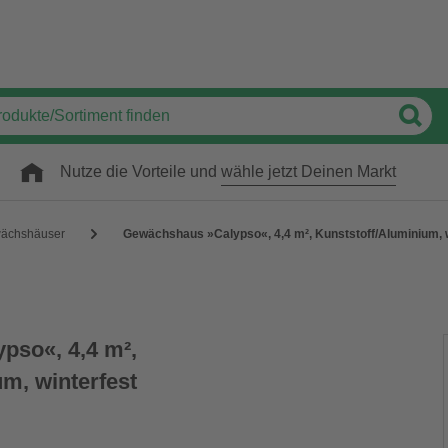
Nutze die Vorteile und
wähle jetzt Deinen Markt
wächshäuser
Gewächshaus »Calypso«, 4,4 m², Kunststoff/Aluminium, w
pso«, 4,4 m²,
m, winterfest