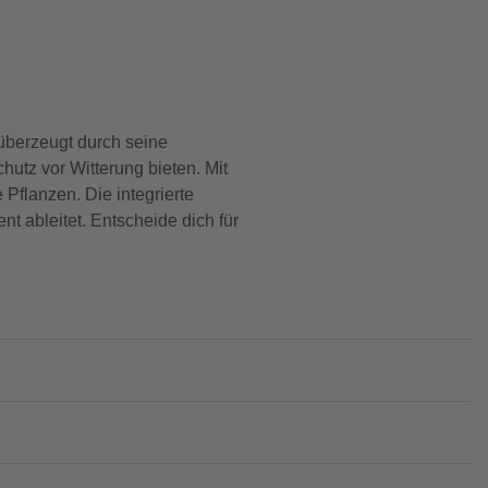
überzeugt durch seine
utz vor Witterung bieten. Mit
 Pflanzen. Die integrierte
 ableitet. Entscheide dich für