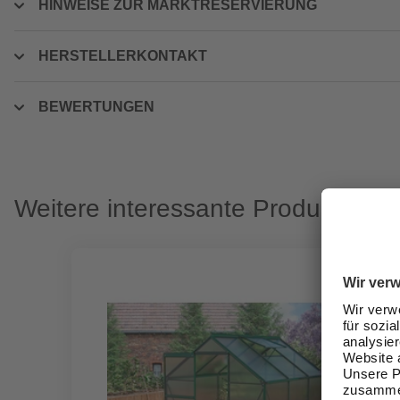
HINWEISE ZUR MARKTRESERVIERUNG
HERSTELLERKONTAKT
BEWERTUNGEN
Weitere interessante Produkte