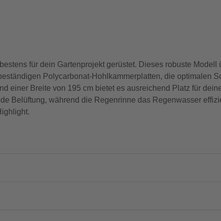
h
stens für dein Gartenprojekt gerüstet. Dieses robuste Modell 
eständigen Polycarbonat-Hohlkammerplatten, die optimalen Sch
 einer Breite von 195 cm bietet es ausreichend Platz für deine
de Belüftung, während die Regenrinne das Regenwasser effizient
ighlight.