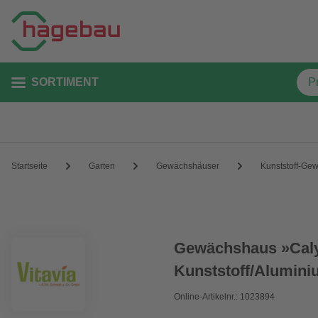
SORTIMENT
Startseite
Garten
Gewächshäuser
Kunststoff-Ge
Gewächshaus »Caly
Kunststoff/Aluminiu
Online-Artikelnr.: 1023894