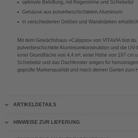
optimale Belüftung, mit Regenrinne und Schiebetür
Gehäuse aus pulverbeschichtetem Aluminium
in verschiedenen Größen und Wandstärken erhältlic
Mit dem Gewächshaus »Calypso« von VITAVIA bist du be
pulverbeschichtete Aluminiumkonstruktion und die UV-b
einer Grundfläche von 4,4 m², einer Höhe von 197 cm und
Schiebetür und das Dachfenster sorgen für hervorragen
geprüfte Markenqualität und mach deinen Garten zum H
ARTIKELDETAILS
HINWEISE ZUR LIEFERUNG