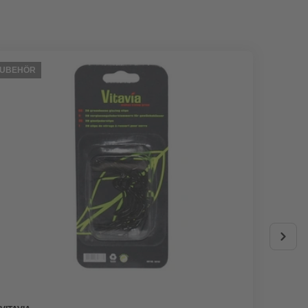
ZUBEHÖR
ZUBEHÖ