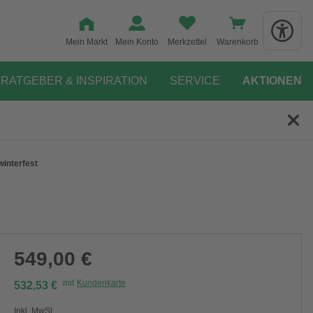
Mein Markt
Mein Konto
Merkzettel
Warenkorb
RATGEBER & INSPIRATION
SERVICE
AKTIONEN
interfest
549,00 €
mit
Kundenkarte
532,53 €
Inkl. MwSt.