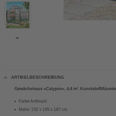
ARTIKELBESCHREIBUNG
Gewächshaus »Calypso«, 4,4 m², Kunststoff/Alumini
Farbe Anthrazit
Maße: 232 x 195 x 197 cm