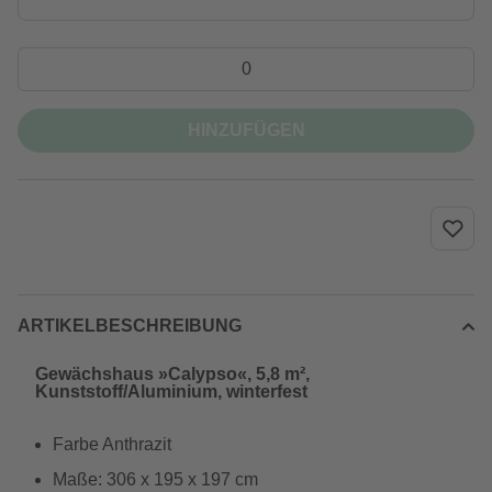
HINZUFÜGEN
ARTIKELBESCHREIBUNG
Gewächshaus »Calypso«, 5,8 m²,
Kunststoff/Aluminium, winterfest
Farbe Anthrazit
Maße: 306 x 195 x 197 cm