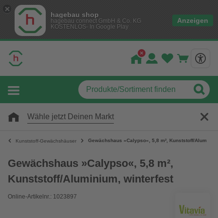
hagebau shop
Anzeigen
hagebau connect GmbH & Co. KG
KOSTENLOS- In Google Play
Wähle jetzt Deinen Markt
Gewächshaus »Calypso«, 5,8 m², Kunststoff/Aluminium
Kunststoff-Gewächshäuser
Gewächshaus »Calypso«, 5,8 m²,
Kunststoff/Aluminium, winterfest
Online-Artikelnr.: 1023897