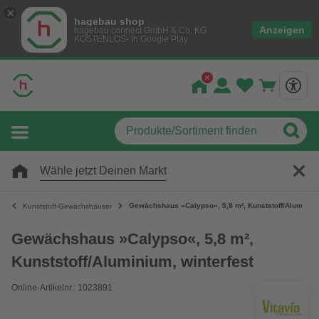
hagebau shop
Anzeigen
hagebau connect GmbH & Co. KG
KOSTENLOS- In Google Play
Wähle jetzt Deinen Markt
Gewächshaus »Calypso«, 5,8 m², Kunststoff/Aluminium
Kunststoff-Gewächshäuser
Gewächshaus »Calypso«, 5,8 m²,
Kunststoff/Aluminium, winterfest
Online-Artikelnr.: 1023891