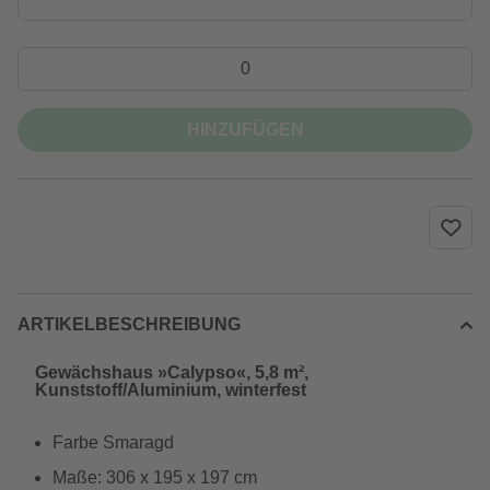
HINZUFÜGEN
ARTIKELBESCHREIBUNG
Gewächshaus »Calypso«, 5,8 m²,
Kunststoff/Aluminium, winterfest
Farbe Smaragd
Maße: 306 x 195 x 197 cm