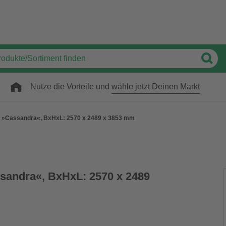
Nutze die Vorteile und
wähle jetzt Deinen Markt
»Cassandra«, BxHxL: 2570 x 2489 x 3853 mm
andra«, BxHxL: 2570 x 2489