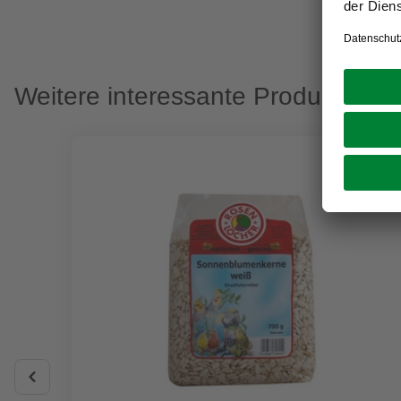
Weitere interessante Produkte