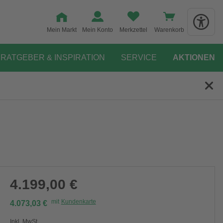
Mein Markt
Mein Konto
Merkzettel
Warenkorb
RATGEBER & INSPIRATION
SERVICE
AKTIONEN
4.199,00 €
mit
Kundenkarte
4.073,03 €
Inkl. MwSt.