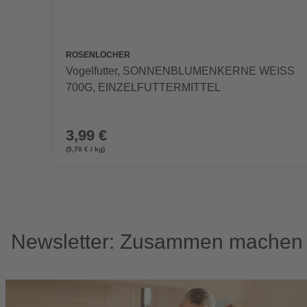
ROSENLÖCHER
Vogelfutter, SONNENBLUMENKERNE WEISS
700G, EINZELFUTTERMITTEL
3,99 €
(5,70 € / kg)
Newsletter: Zusammen machen w