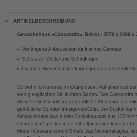
ARTIKELBESCHREIBUNG
Gewächshaus »Cassandra«, BxHxL: 2570 x 2489 x
Verlängerte Anbausaison für frisches Gemüse
Schutz vor Wetter und Schädlingen
Optimale Wachstumsbedingungen durch kontrollierte
So wohnlich kann es im Grünen sein: Auf einem solide
wenig englischen Stil in Ihren Garten. Das Cassandra
diskrete Sichtschutz, das freundliche Klima und die s
gemütliche Stunden im eigenen Grün. Der Sockel kann 
Gewächshaus sowie dem Sockelbausatz aus 125 mm tiefen
Unregelmäßigkeiten in der Oberfläche und feine Farbnu
Modell Cassandra wohlfühlen: Das Sicherheitsglas, kri