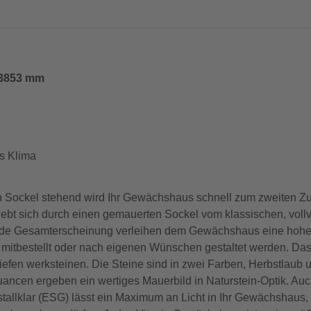
 3853 mm
s Klima
n Sockel stehend wird Ihr Gewächshaus schnell zum zweiten Zu
 hebt sich durch einen gemauerten Sockel vom klassischen, vol
olide Gesamterscheinung verleihen dem Gewächshaus eine hohe 
mitbestellt oder nach eigenen Wünschen gestaltet werden. Das
 werksteinen. Die Steine sind in zwei Farben, Herbstlaub und
ancen ergeben ein wertiges Mauerbild in Naturstein-Optik. Auc
stallklar (ESG) lässt ein Maximum an Licht in Ihr Gewächshaus