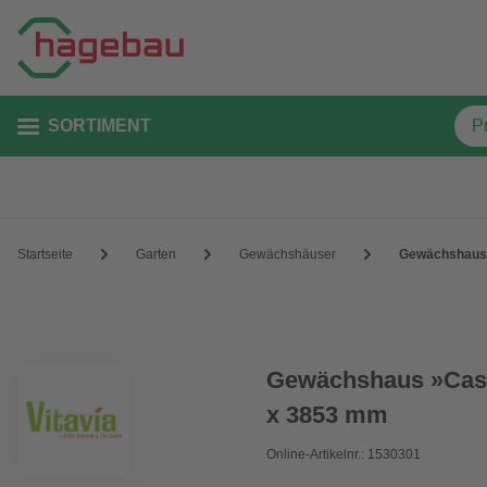
SORTIMENT
Startseite
Garten
Gewächshäuser
Gewächshaus 
Gewächshaus »Cass
x 3853 mm
Online-Artikelnr.: 1530301