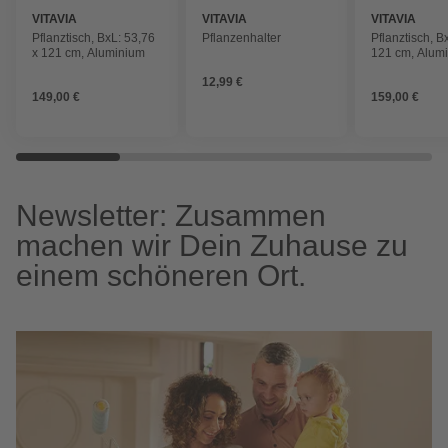
VITAVIA
VITAVIA
VITAVIA
Pflanztisch, BxL: 53,76
Pflanzenhalter
Pflanztisch, B
x 121 cm, Aluminium
121 cm, Alum
12,99 €
149,00 €
159,00 €
Newsletter: Zusammen
machen wir Dein Zuhause zu
einem schöneren Ort.