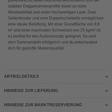
pulverbeschichteten Aluminiumkonstruktion und der
stabilen Doppelrahmenprofile bietet es hohe
Windstabilität und einen hochwertigen Look. Zwei
Seitenfenster und eine Doppelschiebetür ermöglichen
eine ideale Belüftung. Mit einer Grundfläche von 8,6
m² und einer maximalen Schneelast von 25 kg/m² ist
es perfekt für den Außeneinsatz geeignet. So wird
dein Gartenprojekt erfolgreich und du entscheidest
dich für geprüfte Markenqualität.
ARTIKELDETAILS
HINWEISE ZUR LIEFERUNG
HINWEISE ZUR MARKTRESERVIERUNG