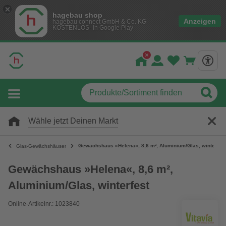
hagebau shop
Anzeigen
hagebau connect GmbH & Co. KG
KOSTENLOS- In Google Play
Wähle jetzt Deinen Markt
Gewächshaus »Helena«, 8,6 m², Aluminium/Glas, winterfest
Glas-Gewächshäuser
Gewächshaus »Helena«, 8,6 m²,
Aluminium/Glas, winterfest
Online-Artikelnr.: 1023840