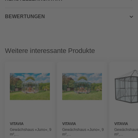
BEWERTUNGEN
Weitere interessante Produkte
VITAVIA
VITAVIA
VITAVIA
Gewächshaus »Juno«, 9
Gewächshaus »Juno«, 9
Gewächshaus
m²,
m²,
m²,