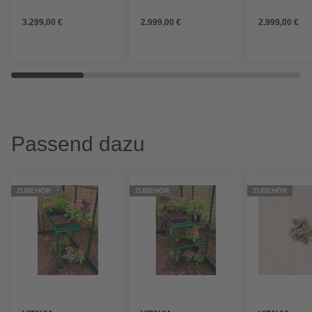
Kunststoff/Aluminium/ESG
Kunststoff/Aluminium/ESG
Kunststoff/A
Glas, winterfest
Glas, winterfest
Glas, winterfe
3.299,00 €
2.999,00 €
2.999,00 €
Passend dazu
ZUBEHÖR
ZUBEHÖR
ZUBEHÖR