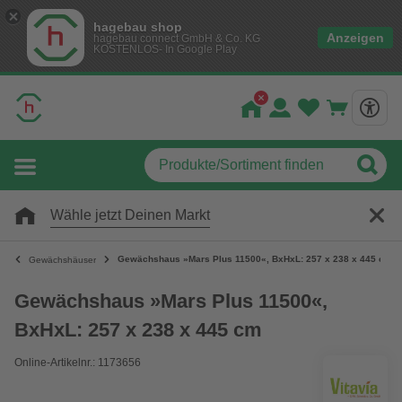
hagebau shop
Anzeigen
hagebau connect GmbH & Co. KG
KOSTENLOS- In Google Play
Wähle jetzt Deinen Markt
Gewächshaus »Mars Plus 11500«, BxHxL: 257 x 238 x 445 cm
Gewächshäuser
Gewächshaus »Mars Plus 11500«,
BxHxL: 257 x 238 x 445 cm
Online-Artikelnr.: 1173656