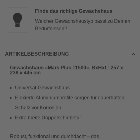
Finde das richtige Gewächshaus
Welcher Gewächshaustyp passt zu Deinen
Bedürfnissen?
ARTIKELBESCHREIBUNG
Gewächshaus »Mars Plus 11500«, BxHxL: 257 x
238 x 445 cm
Universal-Gewächshaus
Eloxierte Aluminiumprofile sorgen für dauerhaften
Schutz vor Korrosion
Extra breite Doppelschiebetür
Robust, funktional und durchdacht – das