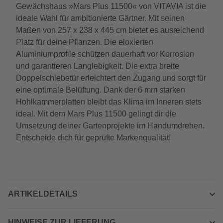
Gewächshaus »Mars Plus 11500« von VITAVIA ist die
ideale Wahl für ambitionierte Gärtner. Mit seinen
Maßen von 257 x 238 x 445 cm bietet es ausreichend
Platz für deine Pflanzen. Die eloxierten
Aluminiumprofile schützen dauerhaft vor Korrosion
und garantieren Langlebigkeit. Die extra breite
Doppelschiebetür erleichtert den Zugang und sorgt für
eine optimale Belüftung. Dank der 6 mm starken
Hohlkammerplatten bleibt das Klima im Inneren stets
ideal. Mit dem Mars Plus 11500 gelingt dir die
Umsetzung deiner Gartenprojekte im Handumdrehen.
Entscheide dich für geprüfte Markenqualität!
ARTIKELDETAILS
HINWEISE ZUR LIEFERUNG