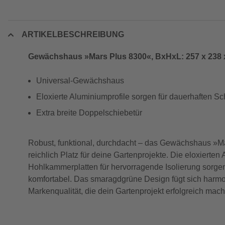
ARTIKELBESCHREIBUNG
Gewächshaus »Mars Plus 8300«, BxHxL: 257 x 238 
Universal-Gewächshaus
Eloxierte Aluminiumprofile sorgen für dauerhaften Sc
Extra breite Doppelschiebetür
Robust, funktional, durchdacht – das Gewächshaus »Ma
reichlich Platz für deine Gartenprojekte. Die eloxierte
Hohlkammerplatten für hervorragende Isolierung sorge
komfortabel. Das smaragdgrüne Design fügt sich harmon
Markenqualität, die dein Gartenprojekt erfolgreich mach