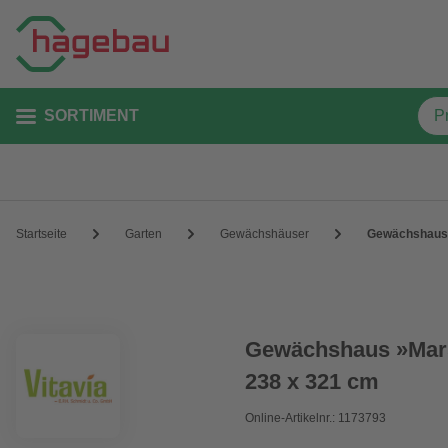
SORTIMENT
Startseite
Garten
Gewächshäuser
Gewächshaus 
Gewächshaus »Mars
238 x 321 cm
Online-Artikelnr.: 1173793