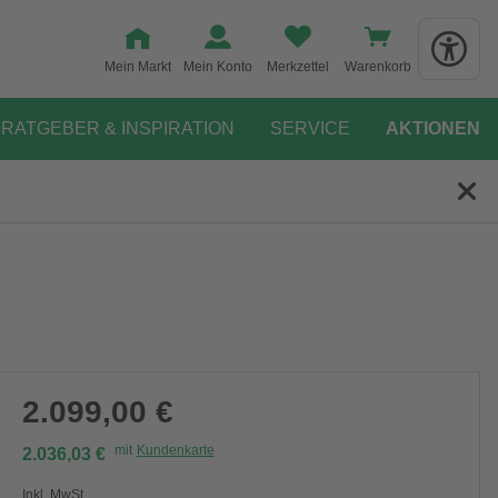
Mein Markt
Mein Konto
Merkzettel
Warenkorb
RATGEBER & INSPIRATION
SERVICE
AKTIONEN
2.099,00 €
mit
Kundenkarte
2.036,03 €
Inkl. MwSt.