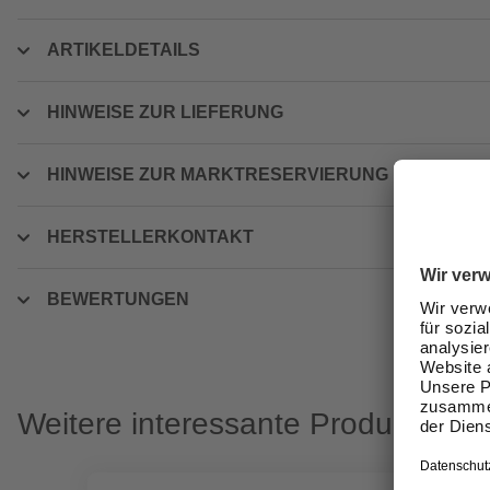
ARTIKELDETAILS
HINWEISE ZUR LIEFERUNG
HINWEISE ZUR MARKTRESERVIERUNG
HERSTELLERKONTAKT
BEWERTUNGEN
Weitere interessante Produkte