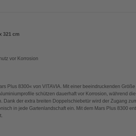
x 321 cm
hutz vor Korrosion
rs Plus 8300« von VITAVIA. Mit einer beeindruckenden Größe 
n Aluminiumprofile schützen dauerhaft vor Korrosion, während di
n. Dank der extra breiten Doppelschiebetür wird der Zugang z
isch in jede Gartenlandschaft ein. Mit dem Mars Plus 8300 ents
t.