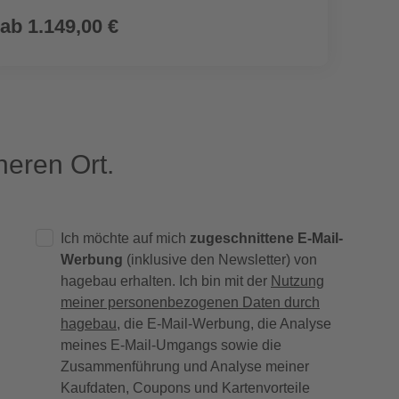
ab
1.149,00 €
ab
8
eren Ort.
Ich möchte auf mich
zugeschnittene E-Mail-
Werbung
(inklusive den Newsletter) von
hagebau erhalten. Ich bin mit der
Nutzung
meiner personenbezogenen Daten durch
hagebau
, die E-Mail-Werbung, die Analyse
meines E-Mail-Umgangs sowie die
Zusammenführung und Analyse meiner
Kaufdaten, Coupons und Kartenvorteile