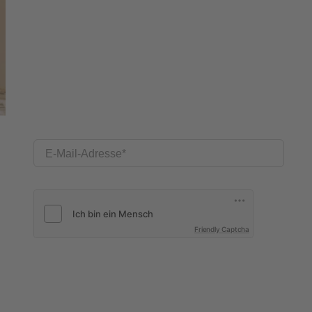
E-Mail-Adresse
Friendly Captcha