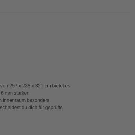
von 257 x 238 x 321 cm bietet es
e 6 mm starken
um Innenraum besonders
cheidest du dich für geprüfte