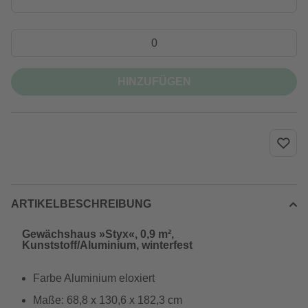
HINZUFÜGEN
ARTIKELBESCHREIBUNG
Gewächshaus »Styx«, 0,9 m²,
Kunststoff/Aluminium, winterfest
Farbe Aluminium eloxiert
Maße: 68,8 x 130,6 x 182,3 cm