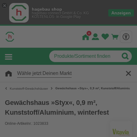
hagebau shop
Anzeigen
hagebau connect GmbH & Co. KG
KOSTENLOS- In Google Play
Wähle jetzt Deinen Markt
Gewächshaus »Styx«, 0,9 m², Kunststoff/Aluminium, wi
Kunststoff-Gewächshäuser
Gewächshaus »Styx«, 0,9 m²,
Kunststoff/Aluminium, winterfest
Online-Artikelnr.: 1023833