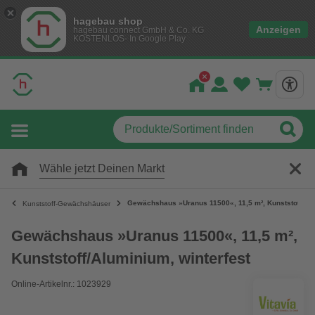
hagebau shop
Anzeigen
hagebau connect GmbH & Co. KG
KOSTENLOS- In Google Play
Wähle jetzt Deinen Markt
Gewächshaus »Uranus 11500«, 11,5 m², Kunststoff/Alu
Kunststoff-Gewächshäuser
Gewächshaus »Uranus 11500«, 11,5 m²,
Kunststoff/Aluminium, winterfest
Online-Artikelnr.: 1023929