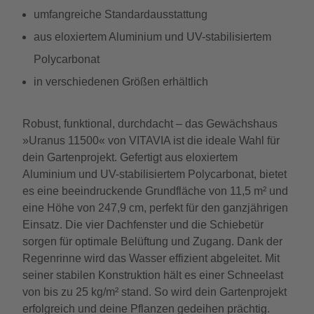
umfangreiche Standardausstattung
aus eloxiertem Aluminium und UV-stabilisiertem
Polycarbonat
in verschiedenen Größen erhältlich
Robust, funktional, durchdacht – das Gewächshaus
»Uranus 11500« von VITAVIA ist die ideale Wahl für
dein Gartenprojekt. Gefertigt aus eloxiertem
Aluminium und UV-stabilisiertem Polycarbonat, bietet
es eine beeindruckende Grundfläche von 11,5 m² und
eine Höhe von 247,9 cm, perfekt für den ganzjährigen
Einsatz. Die vier Dachfenster und die Schiebetür
sorgen für optimale Belüftung und Zugang. Dank der
Regenrinne wird das Wasser effizient abgeleitet. Mit
seiner stabilen Konstruktion hält es einer Schneelast
von bis zu 25 kg/m² stand. So wird dein Gartenprojekt
erfolgreich und deine Pflanzen gedeihen prächtig.