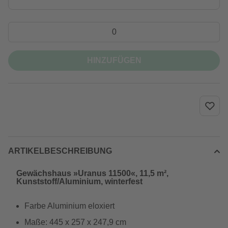
HINZUFÜGEN
ARTIKELBESCHREIBUNG
Gewächshaus »Uranus 11500«, 11,5 m²,
Kunststoff/Aluminium, winterfest
Farbe Aluminium eloxiert
Maße: 445 x 257 x 247,9 cm