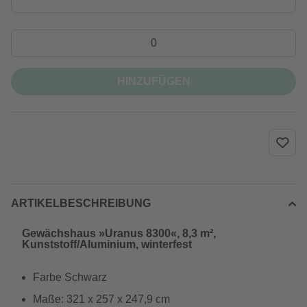
HINZUFÜGEN
ARTIKELBESCHREIBUNG
Gewächshaus »Uranus 8300«, 8,3 m²,
Kunststoff/Aluminium, winterfest
Farbe Schwarz
Maße: 321 x 257 x 247,9 cm