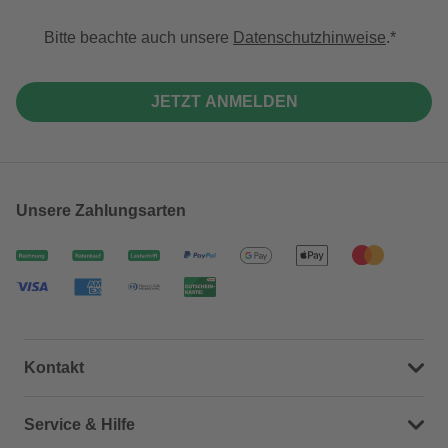
Bitte beachte auch unsere
Datenschutzhinweise
.
JETZT ANMELDEN
Unsere Zahlungsarten
Kontakt
Dein Kontakt zu uns
Service & Hilfe