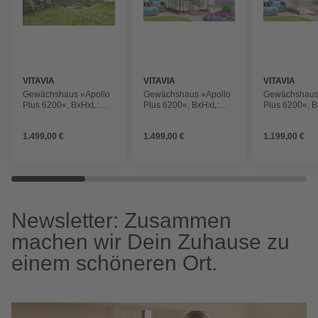
VITAVIA
VITAVIA
VITAVIA
Gewächshaus »Apollo
Gewächshaus »Apollo
Gewächshaus
Plus 6200«, BxHxL:
Plus 6200«, BxHxL:
Plus 6200«, 
195 x 197 x 131 cm
195 x 209,5 x 131 cm
195 x 209,5 x
1.499,00 €
1.499,00 €
1.199,00 €
Newsletter: Zusammen
machen wir Dein Zuhause zu
einem schöneren Ort.