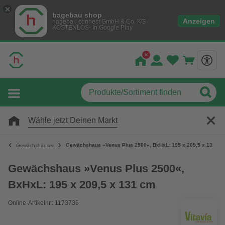
hagebau shop
Anzeigen
hagebau connect GmbH & Co. KG
KOSTENLOS- In Google Play
Wähle jetzt Deinen Markt
Gewächshaus »Venus Plus 2500«, BxHxL: 195 x 209,5 x 131 cm
Gewächshäuser
Gewächshaus »Venus Plus 2500«,
BxHxL: 195 x 209,5 x 131 cm
Online-Artikelnr.: 1173736