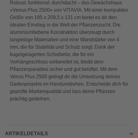
Robust, funktional, durchdacht – das Gewächshaus
»Venus Plus 2500« von VITAVIA. Mit einer kompakten
Größe von 195 x 209,5 x 131 cm bietet es dir den
idealen Einstieg in die Welt der Pflanzenzucht. Die
aluminiumfarbene Konstruktion überzeugt durch
langlebige Materialien und eine Wandstärke von 4
mm, die für Stabilität und Schutz sorgt. Dank der
kugelgelagerten Schiebetür, die für ein
Vorhängeschloss vorbereitet ist, bleibt dein
Pflanzenparadies sicher und gut belüftet. Mit dem
Venus Plus 2500 gelingt dir die Umsetzung deines
Gartenprojekts im Handumdrehen. Entscheide dich für
geprüfte Markenqualität und lass deine Pflanzen
prächtig gedeihen.
ARTIKELDETAILS